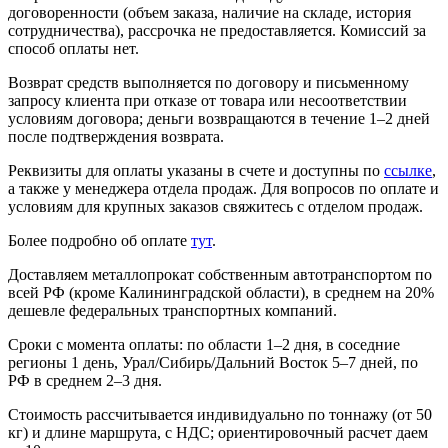
договоренности (объем заказа, наличие на складе, история
сотрудничества), рассрочка не предоставляется. Комиссий за
способ оплаты нет.
Возврат средств выполняется по договору и письменному
запросу клиента при отказе от товара или несоответствии
условиям договора; деньги возвращаются в течение 1–2 дней
после подтверждения возврата.
Реквизиты для оплаты указаны в счете и доступны по
ссылке
,
а также у менеджера отдела продаж. Для вопросов по оплате и
условиям для крупных заказов свяжитесь с отделом продаж.
Более подробно об оплате
тут
.
Доставляем металлопрокат собственным автотранспортом по
всей РФ (кроме Калининградской области), в среднем на 20%
дешевле федеральных транспортных компаний.
Сроки с момента оплаты: по области 1–2 дня, в соседние
регионы 1 день, Урал/Сибирь/Дальний Восток 5–7 дней, по
РФ в среднем 2–3 дня.
Стоимость рассчитывается индивидуально по тоннажу (от 50
кг) и длине маршрута, с НДС; ориентировочный расчет даем