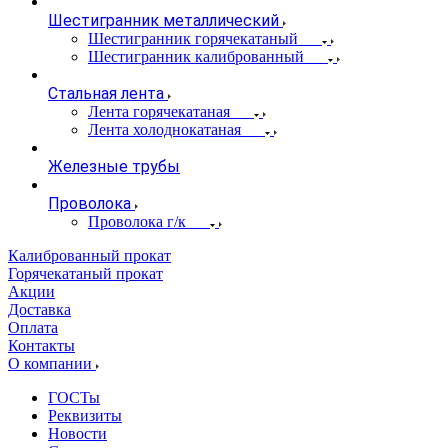
Шестигранник металлический
Шестигранник горячекатаный
Шестигранник калиброванный
Стальная лента
Лента горячекатаная
Лента холоднокатаная
Железные трубы
Проволока
Проволока г/к
Калиброванный прокат
Горячекатаный прокат
Акции
Доставка
Оплата
Контакты
О компании
ГОСТы
Реквизиты
Новости