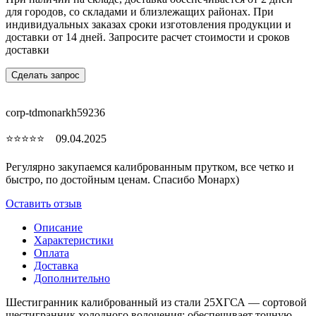
для городов, со складами и близлежащих районах. При
индивидуальных заказах сроки изготовления продукции и
доставки от 14 дней. Запросите расчет стоимости и сроков
доставки
Сделать запрос
corp-tdmonarkh59236
⭐⭐⭐⭐⭐ 09.04.2025
Регулярно закупаемся калиброванным прутком, все четко и
быстро, по достойным ценам. Спасибо Монарх)
Оставить отзыв
Описание
Характеристики
Оплата
Доставка
Дополнительно
Шестигранник калиброванный из стали 25ХГСА — сортовой
шестигранник холодного волочения: обеспечивает точную