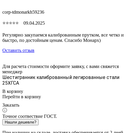
corp-tdmonarkh59236
⭐⭐⭐⭐⭐ 09.04.2025
Регулярно закупаемся калиброванным прутком, все четко и
быстро, по достойным ценам. Спасибо Монарх)
Оставить отзыв
Для расчета стоимости оформите заявку, с вами свяжется
менеджер
Шестигранник калиброванный легированные стали
25ХГСА
В корзину
Перейти в корзину
Заказать
Точное соотвествие ГОСТ.
Нашли дешевле?
При наличии на складе, доставка обеспечивается от 2 дней