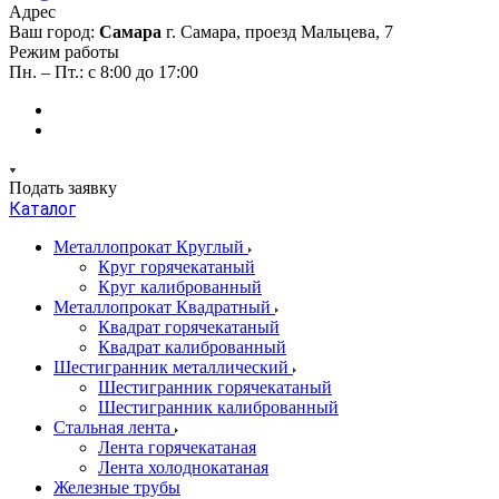
Адрес
Ваш город:
Самара
г. Самара, проезд Мальцева, 7
Режим работы
Пн. – Пт.: с 8:00 до 17:00
Подать заявку
Каталог
Металлопрокат Круглый
Круг горячекатаный
Круг калиброванный
Металлопрокат Квадратный
Квадрат горячекатаный
Квадрат калиброванный
Шестигранник металлический
Шестигранник горячекатаный
Шестигранник калиброванный
Стальная лента
Лента горячекатаная
Лента холоднокатаная
Железные трубы