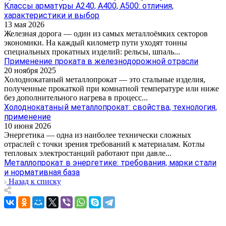
Классы арматуры А240, А400, А500: отличия,
характеристики и выбор
13 мая 2026
Железная дорога — один из самых металлоёмких секторов
экономики. На каждый километр пути уходят тонны
специальных прокатных изделий: рельсы, шпаль...
Применение проката в железнодорожной отрасли
20 ноября 2025
Холоднокатаный металлопрокат — это стальные изделия,
полученные прокаткой при комнатной температуре или ниже
без дополнительного нагрева в процесс...
Холоднокатаный металлопрокат: свойства, технология,
применение
10 июня 2026
Энергетика — одна из наиболее технически сложных
отраслей с точки зрения требований к материалам. Котлы
тепловых электростанций работают при давле...
Металлопрокат в энергетике: требования, марки стали
и нормативная база
Назад к списку