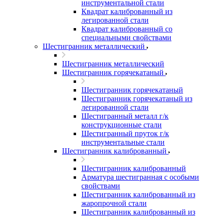
инструментальной стали
Квадрат калиброванный из
легированной стали
Квадрат калиброванный со
специальными свойствами
Шестигранник металлический
Шестигранник металлический
Шестигранник горячекатаный
Шестигранник горячекатаный
Шестигранник горячекатаный из
легированной стали
Шестигранный металл г/к
конструкционные стали
Шестигранный пруток г/к
инструментальные стали
Шестигранник калиброванный
Шестигранник калиброванный
Арматура шестигранная с особыми
свойствами
Шестигранник калиброванный из
жаропрочной стали
Шестигранник калиброванный из