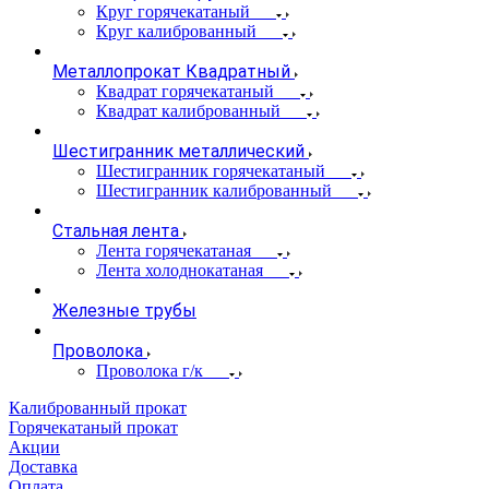
Круг горячекатаный
Круг калиброванный
Металлопрокат Квадратный
Квадрат горячекатаный
Квадрат калиброванный
Шестигранник металлический
Шестигранник горячекатаный
Шестигранник калиброванный
Стальная лента
Лента горячекатаная
Лента холоднокатаная
Железные трубы
Проволока
Проволока г/к
Калиброванный прокат
Горячекатаный прокат
Акции
Доставка
Оплата