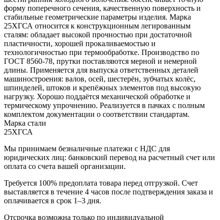
форму поперечного сечения, качественную поверхность и
стабильные геометрические параметры изделия. Марка
25ХГСА относится к конструкционным легированным
сталям: обладает высокой прочностью при достаточной
пластичности, хорошей прокаливаемостью и
технологичностью при термообработке. Производство по
ГОСТ 8560-78, прутки поставляются мерной и немерной
длины. Применяется для выпуска ответственных деталей
машиностроения: валов, осей, шестерён, зубчатых колёс,
шпинделей, штоков и крепёжных элементов под высокую
нагрузку. Хорошо поддаётся механической обработке и
термическому упрочнению. Реализуется в пачках с полным
комплектом документации о соответствии стандартам.
Марка стали
25ХГСА
Мы принимаем безналичные платежи с НДС для
юридических лиц: банковский перевод на расчетный счет или
оплата со счета вашей организации.
Требуется 100% предоплата товара перед отгрузкой. Счет
выставляется в течение 4 часов после подтверждения заказа и
оплачивается в срок 1–3 дня.
Отсрочка возможна только по индивидуальной