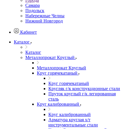
Города
Самара
Подольск
Набережные Челны
Нижний Новгород
Кабинет
Каталог
Каталог
Металлопрокат Круглый
Металлопрокат Круглый
Круг горячекатаный
Круг горячекатаный
Кругляк г/к конструкционные стали
Пруток круглый г/к легированная
сталь
Круг калиброванный
Круг калиброванный
Арматура круглая х/т
инструментальные стали