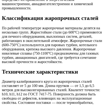
машиностроении, авиадвигателестроении и химической
промышленности.
Классификация жаропрочных сталей
По рабочей температуре жаропрочные материалы делятся на
несколько групп. Жаростойкие стали (до 600°C) применяются
для печного оборудования, выхлопных систем, деталей,
работающих в окислительной атмосфере. Жаропрочные стали
(600-750°C) используются для паровых турбин, котельного
оборудования, крепежа высокого давления. Жаропрочные
никелевые сплавы (750-1100°C) предназначены для газовых
турбин, авиационных двигателей, где требуется сочетание
высокой прочности и жаростойкости.
Технические характеристики
Диаметр калиброванного круга из жаропрочных сталей
составляет от 5 до 100 мм. Длина прутков — от 1,5 до 6,5
метров для высоколегированных сталей. Квалитет точности:
h10, h11, h12 по ГОСТ 7417-75. Поверхность должна быть
свободна от дефектов, влияющих на эксплуатационные
свойства. Состояние поставки — после термообработки,