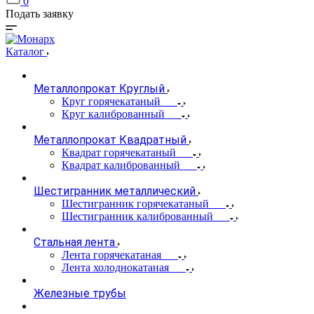
0
Подать заявку
Каталог
Металлопрокат Круглый
Круг горячекатаный
Круг калиброванный
Металлопрокат Квадратный
Квадрат горячекатаный
Квадрат калиброванный
Шестигранник металлический
Шестигранник горячекатаный
Шестигранник калиброванный
Стальная лента
Лента горячекатаная
Лента холоднокатаная
Железные трубы