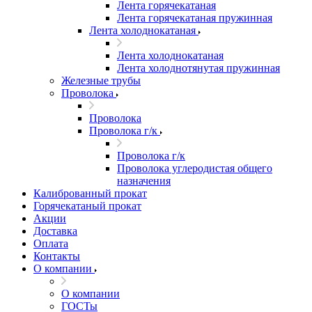
Лента горячекатаная
Лента горячекатаная пружинная
Лента холоднокатаная
Лента холоднокатаная
Лента холоднотянутая пружинная
Железные трубы
Проволока
Проволока
Проволока г/к
Проволока г/к
Проволока углеродистая общего
назначения
Калиброванный прокат
Горячекатаный прокат
Акции
Доставка
Оплата
Контакты
О компании
О компании
ГОСТы