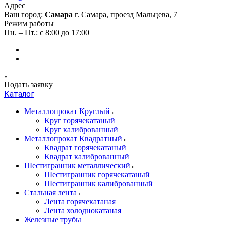
Адрес
Ваш город:
Самара
г. Самара, проезд Мальцева, 7
Режим работы
Пн. – Пт.: с 8:00 до 17:00
Подать заявку
Каталог
Металлопрокат Круглый
Круг горячекатаный
Круг калиброванный
Металлопрокат Квадратный
Квадрат горячекатаный
Квадрат калиброванный
Шестигранник металлический
Шестигранник горячекатаный
Шестигранник калиброванный
Стальная лента
Лента горячекатаная
Лента холоднокатаная
Железные трубы