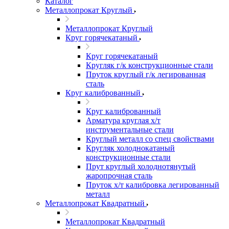
Каталог
Металлопрокат Круглый
Металлопрокат Круглый
Круг горячекатаный
Круг горячекатаный
Кругляк г/к конструкционные стали
Пруток круглый г/к легированная
сталь
Круг калиброванный
Круг калиброванный
Арматура круглая х/т
инструментальные стали
Круглый металл со спец свойствами
Кругляк холоднокатаный
конструкционные стали
Прут круглый холоднотянутый
жаропрочная сталь
Пруток х/т калибровка легированный
металл
Металлопрокат Квадратный
Металлопрокат Квадратный