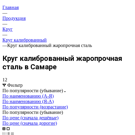
Главная
—
Продукция
—
Круг
—
Круг калиброванный
—
Круг калиброванный жаропрочная сталь
Круг калиброванный жаропрочная
сталь в Самаре
12
Фильтр
По популярности (убывание)
По наименованию (А-Я)
По наименованию (Я-А)
По популярности (возрастание)
По популярности (убывание)
По цене (сначала дешёвые)
По цене (сначала дорогие)