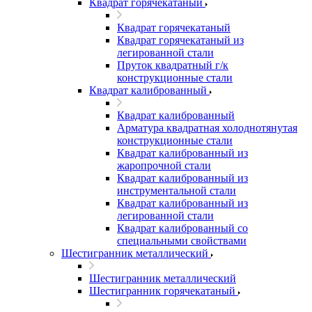
Квадрат горячекатаный
Квадрат горячекатаный
Квадрат горячекатаный из
легированной стали
Пруток квадратный г/к
конструкционные стали
Квадрат калиброванный
Квадрат калиброванный
Арматура квадратная холоднотянутая
конструкционные стали
Квадрат калиброванный из
жаропрочной стали
Квадрат калиброванный из
инструментальной стали
Квадрат калиброванный из
легированной стали
Квадрат калиброванный со
специальными свойствами
Шестигранник металлический
Шестигранник металлический
Шестигранник горячекатаный