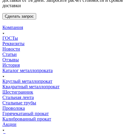
доставки от 14 дней. Запросите расчет стоимости и сроков
доставки
Сделать запрос
Компания
ГОСТы
Реквизиты
Новости
Статьи
Отзывы
История
Каталог металлопроката
Круглый металлопрокат
Квадратный металлопрокат
Шестигранник
Стальная лента
Стальные трубы
Проволока
Горячекатаный прокат
Калиброванный прокат
Акции