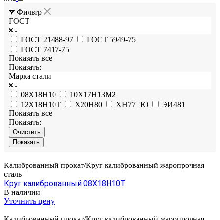
Фильтр
ГОСТ
ГОСТ 21488-97
ГОСТ 5949-75
ГОСТ 7417-75
Показать все
Показать:
Марка стали
08Х18Н10
10Х17Н13М2
12Х18Н10Т
Х20Н80
ХН77ТЮ
ЭИ481
Показать все
Показать:
Очистить
Калиброванный прокат/Круг калиброванный жаропрочная
сталь
Круг калиброванный 08Х18Н10Т
В наличии
Уточнить цену
Калиброванный прокат/Круг калиброванный жаропрочная