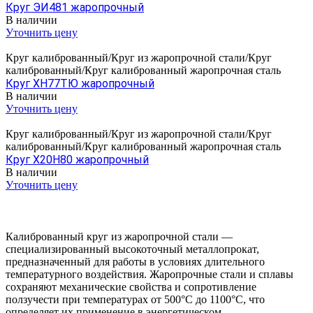
Круг ЭИ481 жаропрочный
В наличии
Уточнить цену
Круг калиброванный/Круг из жаропрочной стали/Круг
калиброванный/Круг калиброванный жаропрочная сталь
Круг ХН77ТЮ жаропрочный
В наличии
Уточнить цену
Круг калиброванный/Круг из жаропрочной стали/Круг
калиброванный/Круг калиброванный жаропрочная сталь
Круг Х20Н80 жаропрочный
В наличии
Уточнить цену
Калиброванный круг из жаропрочной стали —
специализированный высокоточный металлопрокат,
предназначенный для работы в условиях длительного
температурного воздействия. Жаропрочные стали и сплавы
сохраняют механические свойства и сопротивление
ползучести при температурах от 500°C до 1100°C, что
определяет их применение в энергетическом