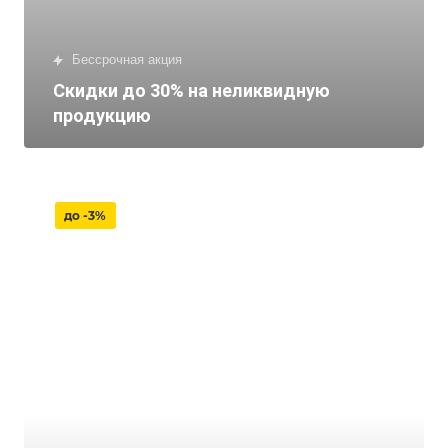
Бессрочная акция
Скидки до 30% на неликвидную
продукцию
до -3%