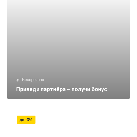
бессрочная
Приведи партнёра – получи бонус
до -3%