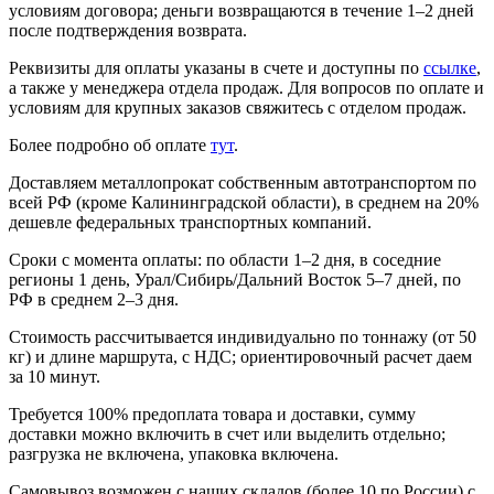
условиям договора; деньги возвращаются в течение 1–2 дней
после подтверждения возврата.
Реквизиты для оплаты указаны в счете и доступны по
ссылке
,
а также у менеджера отдела продаж. Для вопросов по оплате и
условиям для крупных заказов свяжитесь с отделом продаж.
Более подробно об оплате
тут
.
Доставляем металлопрокат собственным автотранспортом по
всей РФ (кроме Калининградской области), в среднем на 20%
дешевле федеральных транспортных компаний.
Сроки с момента оплаты: по области 1–2 дня, в соседние
регионы 1 день, Урал/Сибирь/Дальний Восток 5–7 дней, по
РФ в среднем 2–3 дня.
Стоимость рассчитывается индивидуально по тоннажу (от 50
кг) и длине маршрута, с НДС; ориентировочный расчет даем
за 10 минут.
Требуется 100% предоплата товара и доставки, сумму
доставки можно включить в счет или выделить отдельно;
разгрузка не включена, упаковка включена.
Самовывоз возможен с наших складов (более 10 по России) с