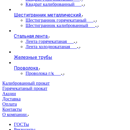
Квадрат калиброванный
Шестигранник металлический
Шестигранник горячекатаный
Шестигранник калиброванный
Стальная лента
Лента горячекатаная
Лента холоднокатаная
Железные трубы
Проволока
Проволока г/к
Калиброванный прокат
Горячекатаный прокат
Акции
Доставка
Оплата
Контакты
О компании
ГОСТы
Реквизиты