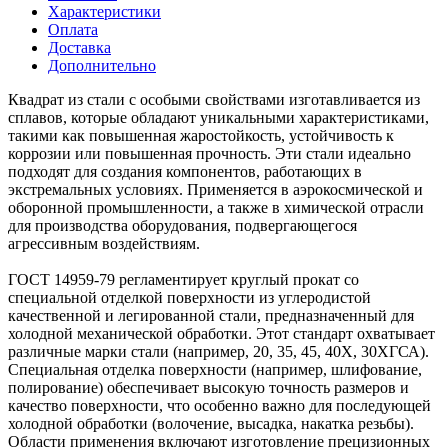
Характеристики
Оплата
Доставка
Дополнительно
Квадрат из стали с особыми свойствами изготавливается из
сплавов, которые обладают уникальными характеристиками,
такими как повышенная жаростойкость, устойчивость к
коррозии или повышенная прочность. Эти стали идеально
подходят для создания компонентов, работающих в
экстремальных условиях. Применяется в аэрокосмической и
оборонной промышленности, а также в химической отрасли
для производства оборудования, подвергающегося
агрессивным воздействиям.
ГОСТ 14959-79 регламентирует круглый прокат со
специальной отделкой поверхности из углеродистой
качественной и легированной стали, предназначенный для
холодной механической обработки. Этот стандарт охватывает
различные марки стали (например, 20, 35, 45, 40Х, 30ХГСА).
Специальная отделка поверхности (например, шлифование,
полирование) обеспечивает высокую точность размеров и
качество поверхности, что особенно важно для последующей
холодной обработки (волочение, высадка, накатка резьбы).
Области применения включают изготовление прецизионных