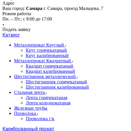
Адрес
Ваш город:
Самара
г. Самара, проезд Мальцева, 7
Режим работы
Пн. – Пт.: с 8:00 до 17:00
Подать заявку
Каталог
Металлопрокат Круглый
Круг горячекатаный
Круг калиброванный
Металлопрокат Квадратный
Квадрат горячекатаный
Квадрат калиброванный
Шестигранник металлический
Шестигранник горячекатаный
Шестигранник калиброванный
Стальная лента
Лента горячекатаная
Лента холоднокатаная
Железные трубы
Проволока
Проволока г/к
Калиброванный прокат