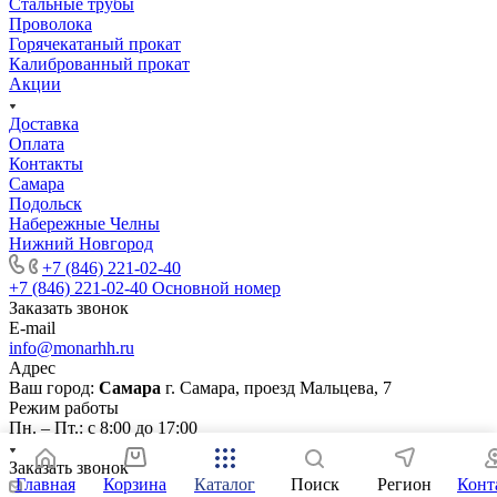
Стальные трубы
Проволока
Горячекатаный прокат
Калиброванный прокат
Акции
Доставка
Оплата
Контакты
Самара
Подольск
Набережные Челны
Нижний Новгород
+7 (846) 221-02-40
+7 (846) 221-02-40
Основной номер
Заказать звонок
E-mail
info@monarhh.ru
Адрес
Ваш город:
Самара
г. Самара, проезд Мальцева, 7
Режим работы
Пн. – Пт.: с 8:00 до 17:00
Заказать звонок
Главная
Корзина
Каталог
Поиск
Регион
Конт