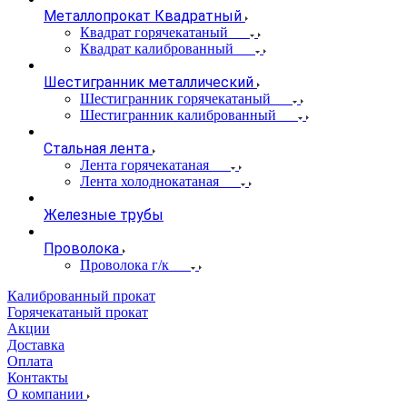
Металлопрокат Квадратный
Квадрат горячекатаный
Квадрат калиброванный
Шестигранник металлический
Шестигранник горячекатаный
Шестигранник калиброванный
Стальная лента
Лента горячекатаная
Лента холоднокатаная
Железные трубы
Проволока
Проволока г/к
Калиброванный прокат
Горячекатаный прокат
Акции
Доставка
Оплата
Контакты
О компании