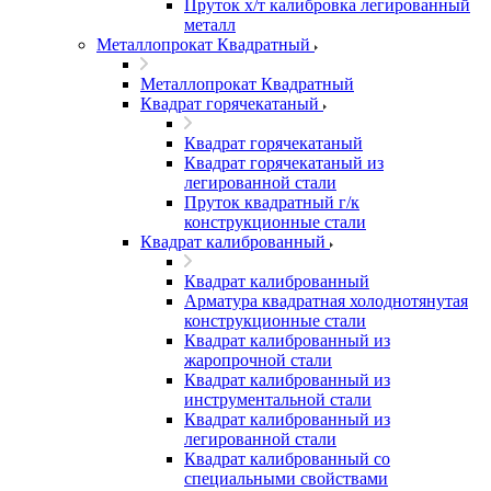
Пруток х/т калибровка легированный
металл
Металлопрокат Квадратный
Металлопрокат Квадратный
Квадрат горячекатаный
Квадрат горячекатаный
Квадрат горячекатаный из
легированной стали
Пруток квадратный г/к
конструкционные стали
Квадрат калиброванный
Квадрат калиброванный
Арматура квадратная холоднотянутая
конструкционные стали
Квадрат калиброванный из
жаропрочной стали
Квадрат калиброванный из
инструментальной стали
Квадрат калиброванный из
легированной стали
Квадрат калиброванный со
специальными свойствами