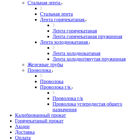
Стальная лента
Стальная лента
Лента горячекатаная
Лента горячекатаная
Лента горячекатаная пружинная
Лента холоднокатаная
Лента холоднокатаная
Лента холоднотянутая пружинная
Железные трубы
Проволока
Проволока
Проволока г/к
Проволока г/к
Проволока углеродистая общего
назначения
Калиброванный прокат
Горячекатаный прокат
Акции
Доставка
Оплата