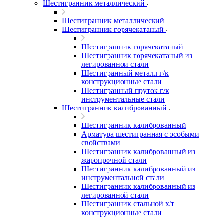
Шестигранник металлический
Шестигранник металлический
Шестигранник горячекатаный
Шестигранник горячекатаный
Шестигранник горячекатаный из
легированной стали
Шестигранный металл г/к
конструкционные стали
Шестигранный пруток г/к
инструментальные стали
Шестигранник калиброванный
Шестигранник калиброванный
Арматура шестигранная с особыми
свойствами
Шестигранник калиброванный из
жаропрочной стали
Шестигранник калиброванный из
инструментальной стали
Шестигранник калиброванный из
легированной стали
Шестигранник стальной х/т
конструкционные стали