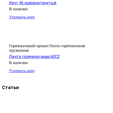
Круг 45 холоднотянутый
В наличии
Уточнить цену
Горячекатаный прокат/Лента горячекатаная
пружинная
Лента горячекатаная 60С2
В наличии
Уточнить цену
Статьи