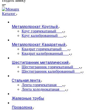
Подать заявку
Каталог
Металлопрокат Круглый
Круг горячекатаный
Круг калиброванный
Металлопрокат Квадратный
Квадрат горячекатаный
Квадрат калиброванный
Шестигранник металлический
Шестигранник горячекатаный
Шестигранник калиброванный
Стальная лента
Лента горячекатаная
Лента холоднокатаная
Железные трубы
Проволока