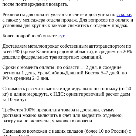
после подтверждения возврата.
Реквизиты для оплаты указаны в счете и доступны по
ссылке
,
а также у менеджера отдела продаж. Для вопросов по оплате и
условиям для крупных заказов свяжитесь с отделом продаж.
Более подробно об оплате
тут
.
Доставляем металлопрокат собственным автотранспортом по
всей РФ (кроме Калининградской области), в среднем на 20%
дешевле федеральных транспортных компаний.
Сроки с момента оплаты: по области 1–2 дня, в соседние
регионы 1 день, Урал/Сибирь/Дальний Восток 5–7 дней, по
РФ в среднем 2–3 дня.
Стоимость рассчитывается индивидуально по тоннажу (от 50
кг) и длине маршрута, с НДС; ориентировочный расчет даем
за 10 минут.
Требуется 100% предоплата товара и доставки, сумму
доставки можно включить в счет или выделить отдельно;
разгрузка не включена, упаковка включена.
Самовывоз возможен с наших складов (более 10 по России) с