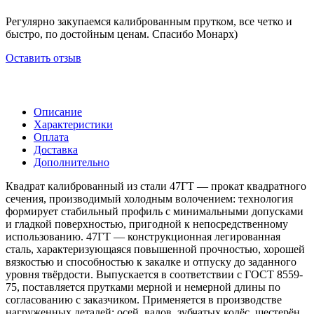
Регулярно закупаемся калиброванным прутком, все четко и
быстро, по достойным ценам. Спасибо Монарх)
Оставить отзыв
Описание
Характеристики
Оплата
Доставка
Дополнительно
Квадрат калиброванный из стали 47ГТ — прокат квадратного
сечения, производимый холодным волочением: технология
формирует стабильный профиль с минимальными допусками
и гладкой поверхностью, пригодной к непосредственному
использованию. 47ГТ — конструкционная легированная
сталь, характеризующаяся повышенной прочностью, хорошей
вязкостью и способностью к закалке и отпуску до заданного
уровня твёрдости. Выпускается в соответствии с ГОСТ 8559-
75, поставляется прутками мерной и немерной длины по
согласованию с заказчиком. Применяется в производстве
нагруженных деталей: осей, валов, зубчатых колёс, шестерён,