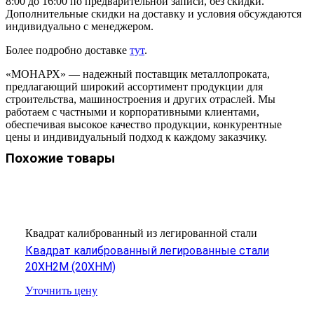
8:00 до 16:00 по предварительной записи, без скидки.
Дополнительные скидки на доставку и условия обсуждаются
индивидуально с менеджером.
Более подробно доставке
тут
.
«МОНАРХ» — надежный поставщик металлопроката,
предлагающий широкий ассортимент продукции для
строительства, машиностроения и других отраслей. Мы
работаем с частными и корпоративными клиентами,
обеспечивая высокое качество продукции, конкурентные
цены и индивидуальный подход к каждому заказчику.
Похожие товары
Квадрат калиброванный из легированной стали
Квадрат калиброванный легированные стали
20ХН2М (20ХНМ)
Уточнить цену