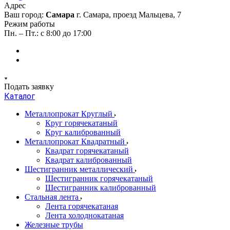
Адрес
Ваш город:
Самара
г. Самара, проезд Мальцева, 7
Режим работы
Пн. – Пт.: с 8:00 до 17:00
Подать заявку
Каталог
Металлопрокат Круглый
Круг горячекатаный
Круг калиброванный
Металлопрокат Квадратный
Квадрат горячекатаный
Квадрат калиброванный
Шестигранник металлический
Шестигранник горячекатаный
Шестигранник калиброванный
Стальная лента
Лента горячекатаная
Лента холоднокатаная
Железные трубы