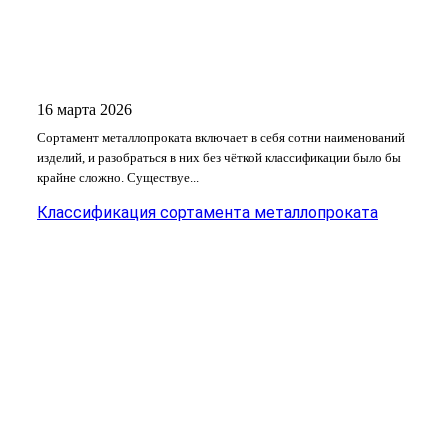
16 марта 2026
Сортамент металлопроката включает в себя сотни наименований
изделий, и разобраться в них без чёткой классификации было бы
крайне сложно. Существуе...
Классификация сортамента металлопроката