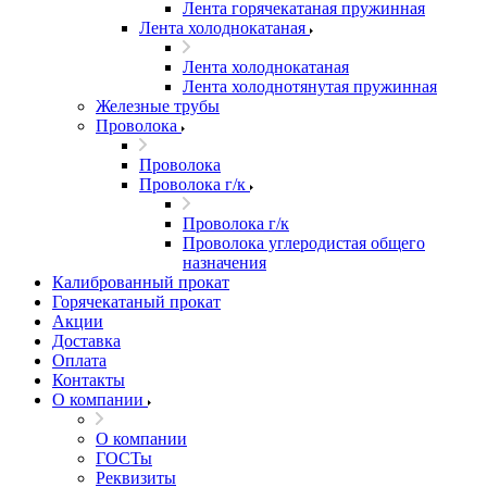
Лента горячекатаная пружинная
Лента холоднокатаная
Лента холоднокатаная
Лента холоднотянутая пружинная
Железные трубы
Проволока
Проволока
Проволока г/к
Проволока г/к
Проволока углеродистая общего
назначения
Калиброванный прокат
Горячекатаный прокат
Акции
Доставка
Оплата
Контакты
О компании
О компании
ГОСТы
Реквизиты