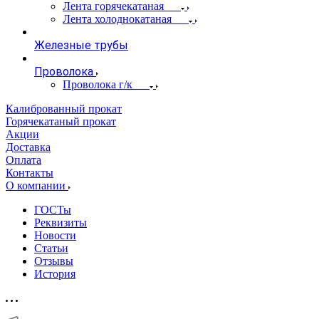
Лента горячекатаная
Лента холоднокатаная
Железные трубы
Проволока
Проволока г/к
Калиброванный прокат
Горячекатаный прокат
Акции
Доставка
Оплата
Контакты
О компании
ГОСТы
Реквизиты
Новости
Статьи
Отзывы
История