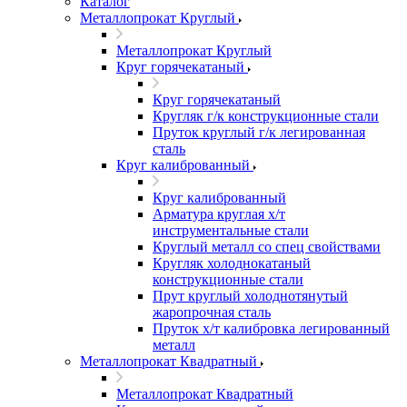
Каталог
Металлопрокат Круглый
Металлопрокат Круглый
Круг горячекатаный
Круг горячекатаный
Кругляк г/к конструкционные стали
Пруток круглый г/к легированная
сталь
Круг калиброванный
Круг калиброванный
Арматура круглая х/т
инструментальные стали
Круглый металл со спец свойствами
Кругляк холоднокатаный
конструкционные стали
Прут круглый холоднотянутый
жаропрочная сталь
Пруток х/т калибровка легированный
металл
Металлопрокат Квадратный
Металлопрокат Квадратный