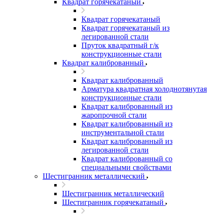
Квадрат горячекатаный
Квадрат горячекатаный
Квадрат горячекатаный из
легированной стали
Пруток квадратный г/к
конструкционные стали
Квадрат калиброванный
Квадрат калиброванный
Арматура квадратная холоднотянутая
конструкционные стали
Квадрат калиброванный из
жаропрочной стали
Квадрат калиброванный из
инструментальной стали
Квадрат калиброванный из
легированной стали
Квадрат калиброванный со
специальными свойствами
Шестигранник металлический
Шестигранник металлический
Шестигранник горячекатаный