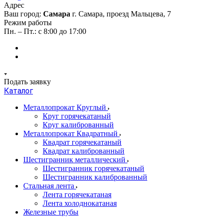
Адрес
Ваш город:
Самара
г. Самара, проезд Мальцева, 7
Режим работы
Пн. – Пт.: с 8:00 до 17:00
Подать заявку
Каталог
Металлопрокат Круглый
Круг горячекатаный
Круг калиброванный
Металлопрокат Квадратный
Квадрат горячекатаный
Квадрат калиброванный
Шестигранник металлический
Шестигранник горячекатаный
Шестигранник калиброванный
Стальная лента
Лента горячекатаная
Лента холоднокатаная
Железные трубы