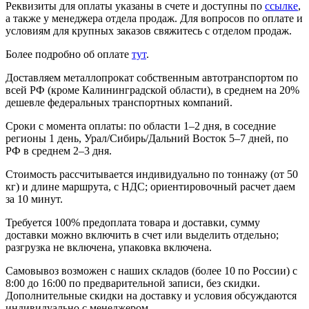
Реквизиты для оплаты указаны в счете и доступны по
ссылке
,
а также у менеджера отдела продаж. Для вопросов по оплате и
условиям для крупных заказов свяжитесь с отделом продаж.
Более подробно об оплате
тут
.
Доставляем металлопрокат собственным автотранспортом по
всей РФ (кроме Калининградской области), в среднем на 20%
дешевле федеральных транспортных компаний.
Сроки с момента оплаты: по области 1–2 дня, в соседние
регионы 1 день, Урал/Сибирь/Дальний Восток 5–7 дней, по
РФ в среднем 2–3 дня.
Стоимость рассчитывается индивидуально по тоннажу (от 50
кг) и длине маршрута, с НДС; ориентировочный расчет даем
за 10 минут.
Требуется 100% предоплата товара и доставки, сумму
доставки можно включить в счет или выделить отдельно;
разгрузка не включена, упаковка включена.
Самовывоз возможен с наших складов (более 10 по России) с
8:00 до 16:00 по предварительной записи, без скидки.
Дополнительные скидки на доставку и условия обсуждаются
индивидуально с менеджером.