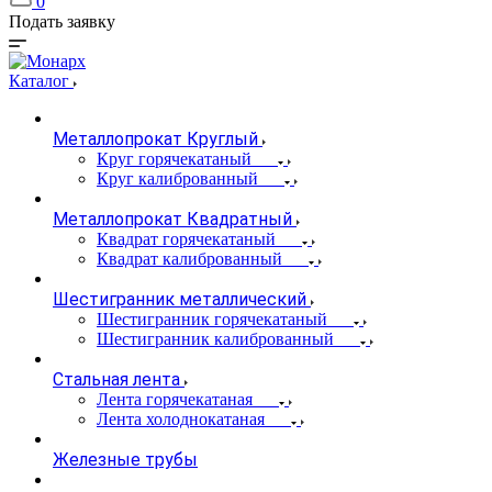
0
Подать заявку
Каталог
Металлопрокат Круглый
Круг горячекатаный
Круг калиброванный
Металлопрокат Квадратный
Квадрат горячекатаный
Квадрат калиброванный
Шестигранник металлический
Шестигранник горячекатаный
Шестигранник калиброванный
Стальная лента
Лента горячекатаная
Лента холоднокатаная
Железные трубы