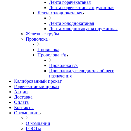
Лента горячекатаная
Лента горячекатаная пружинная
Лента холоднокатаная
Лента холоднокатаная
Лента холоднотянутая пружинная
Железные трубы
Проволока
Проволока
Проволока г/к
Проволока г/к
Проволока углеродистая общего
назначения
Калиброванный прокат
Горячекатаный прокат
Акции
Доставка
Оплата
Контакты
О компании
О компании
ГОСТы