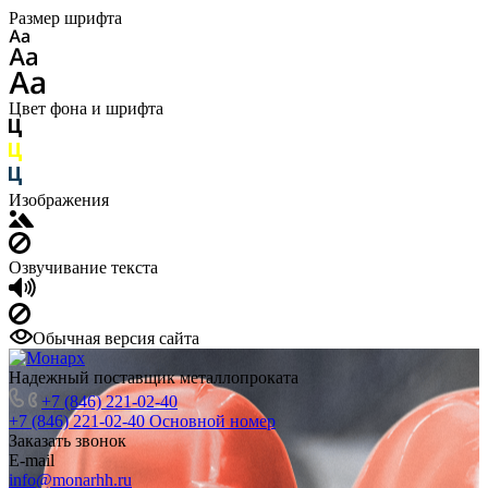
Размер шрифта
Цвет фона и шрифта
Изображения
Озвучивание текста
Обычная версия сайта
Надежный поставщик металлопроката
+7 (846) 221-02-40
+7 (846) 221-02-40
Основной номер
Заказать звонок
E-mail
info@monarhh.ru