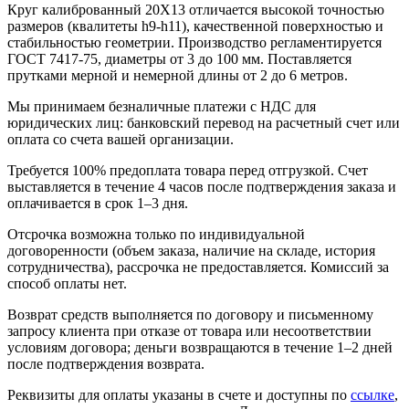
Круг калиброванный 20Х13 отличается высокой точностью
размеров (квалитеты h9-h11), качественной поверхностью и
стабильностью геометрии. Производство регламентируется
ГОСТ 7417-75, диаметры от 3 до 100 мм. Поставляется
прутками мерной и немерной длины от 2 до 6 метров.
Мы принимаем безналичные платежи с НДС для
юридических лиц: банковский перевод на расчетный счет или
оплата со счета вашей организации.
Требуется 100% предоплата товара перед отгрузкой. Счет
выставляется в течение 4 часов после подтверждения заказа и
оплачивается в срок 1–3 дня.
Отсрочка возможна только по индивидуальной
договоренности (объем заказа, наличие на складе, история
сотрудничества), рассрочка не предоставляется. Комиссий за
способ оплаты нет.
Возврат средств выполняется по договору и письменному
запросу клиента при отказе от товара или несоответствии
условиям договора; деньги возвращаются в течение 1–2 дней
после подтверждения возврата.
Реквизиты для оплаты указаны в счете и доступны по
ссылке
,