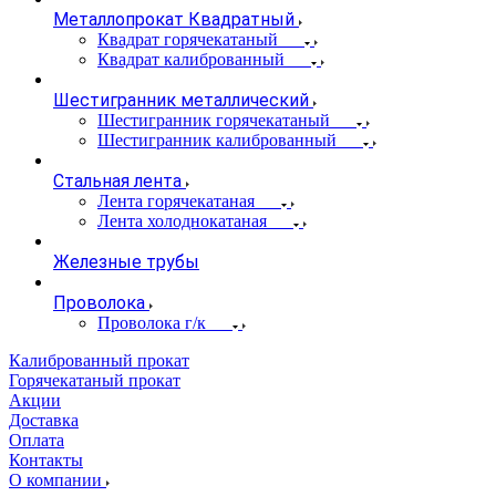
Металлопрокат Квадратный
Квадрат горячекатаный
Квадрат калиброванный
Шестигранник металлический
Шестигранник горячекатаный
Шестигранник калиброванный
Стальная лента
Лента горячекатаная
Лента холоднокатаная
Железные трубы
Проволока
Проволока г/к
Калиброванный прокат
Горячекатаный прокат
Акции
Доставка
Оплата
Контакты
О компании