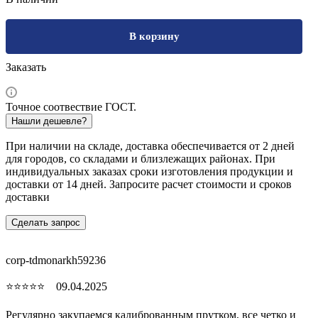
В корзину
Заказать
Точное соотвествие ГОСТ.
Нашли дешевле?
При наличии на складе, доставка обеспечивается от 2 дней
для городов, со складами и близлежащих районах. При
индивидуальных заказах сроки изготовления продукции и
доставки от 14 дней. Запросите расчет стоимости и сроков
доставки
Сделать запрос
corp-tdmonarkh59236
⭐⭐⭐⭐⭐ 09.04.2025
Регулярно закупаемся калиброванным прутком, все четко и