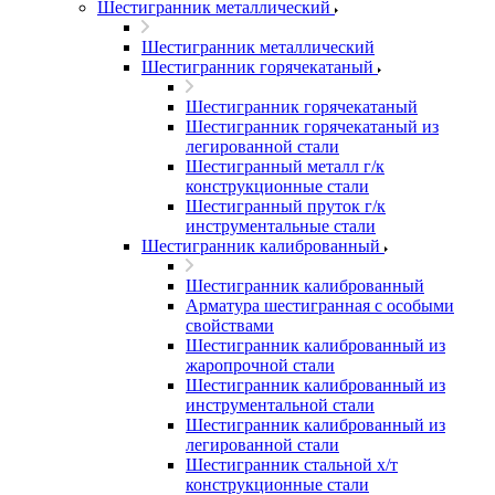
Шестигранник металлический
Шестигранник металлический
Шестигранник горячекатаный
Шестигранник горячекатаный
Шестигранник горячекатаный из
легированной стали
Шестигранный металл г/к
конструкционные стали
Шестигранный пруток г/к
инструментальные стали
Шестигранник калиброванный
Шестигранник калиброванный
Арматура шестигранная с особыми
свойствами
Шестигранник калиброванный из
жаропрочной стали
Шестигранник калиброванный из
инструментальной стали
Шестигранник калиброванный из
легированной стали
Шестигранник стальной х/т
конструкционные стали