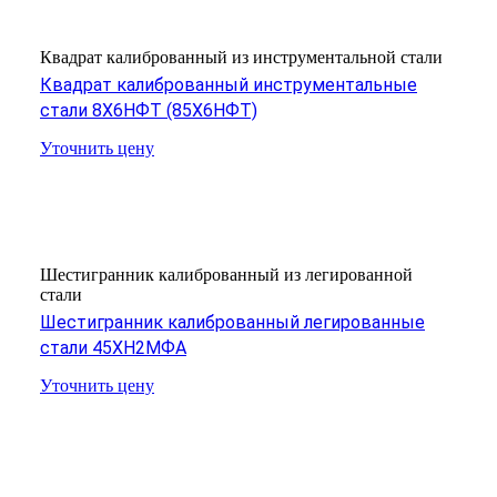
Квадрат калиброванный из инструментальной стали
Квадрат калиброванный инструментальные
стали 8Х6НФТ (85Х6НФТ)
Уточнить цену
Шестигранник калиброванный из легированной
стали
Шестигранник калиброванный легированные
стали 45ХН2МФА
Уточнить цену