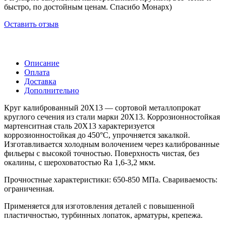
быстро, по достойным ценам. Спасибо Монарх)
Оставить отзыв
Описание
Оплата
Доставка
Дополнительно
Круг калиброванный 20Х13 — сортовой металлопрокат
круглого сечения из стали марки 20Х13. Коррозионностойкая
мартенситная сталь 20Х13 характеризуется
коррозионностойкая до 450°C, упрочняется закалкой.
Изготавливается холодным волочением через калиброванные
фильеры с высокой точностью. Поверхность чистая, без
окалины, с шероховатостью Ra 1,6-3,2 мкм.
Прочностные характеристики: 650-850 МПа. Свариваемость:
ограниченная.
Применяется для изготовления деталей с повышенной
пластичностью, турбинных лопаток, арматуры, крепежа.