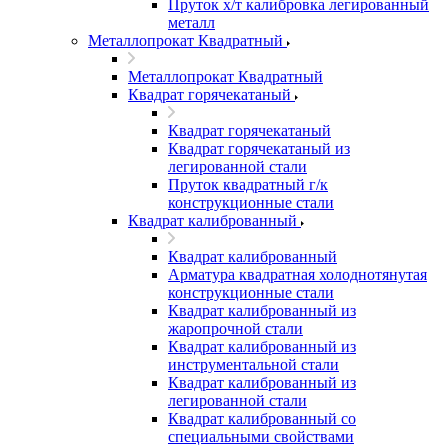
Пруток х/т калибровка легированный
металл
Металлопрокат Квадратный
Металлопрокат Квадратный
Квадрат горячекатаный
Квадрат горячекатаный
Квадрат горячекатаный из
легированной стали
Пруток квадратный г/к
конструкционные стали
Квадрат калиброванный
Квадрат калиброванный
Арматура квадратная холоднотянутая
конструкционные стали
Квадрат калиброванный из
жаропрочной стали
Квадрат калиброванный из
инструментальной стали
Квадрат калиброванный из
легированной стали
Квадрат калиброванный со
специальными свойствами