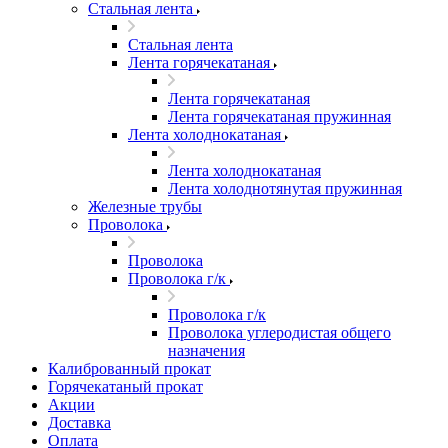
Стальная лента
Стальная лента
Лента горячекатаная
Лента горячекатаная
Лента горячекатаная пружинная
Лента холоднокатаная
Лента холоднокатаная
Лента холоднотянутая пружинная
Железные трубы
Проволока
Проволока
Проволока г/к
Проволока г/к
Проволока углеродистая общего
назначения
Калиброванный прокат
Горячекатаный прокат
Акции
Доставка
Оплата