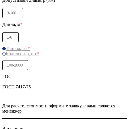
Допустимый диаметр (мм)
*
Длина, м
*
Тоннаж, кг
*
Количество, шт
*
ГОСТ
—
ГОСТ 7417-75
Для расчета стоимости оформите заявку, с вами свяжется
менеджер
В наличии