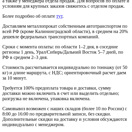
а также у менеджера отдела продаж. Для вопросов по оплате и
условиям для крупных заказов свяжитесь с отделом продаж.
Более подробно об оплате
тут
.
Доставляем металлопрокат собственным автотранспортом по
всей РФ (кроме Калининградской области), в среднем на 20%
дешевле федеральных транспортных компаний.
Сроки с момента оплаты: по области 1–2 дня, в соседние
регионы 1 день, Урал/Сибирь/Дальний Восток 5–7 дней, по
РФ в среднем 2–3 дня.
Стоимость рассчитывается индивидуально по тоннажу (от 50
кг) и длине маршрута, с НДС; ориентировочный расчет даем
за 10 минут.
Требуется 100% предоплата товара и доставки, сумму
доставки можно включить в счет или выделить отдельно;
разгрузка не включена, упаковка включена.
Самовывоз возможен с наших складов (более 10 по России) с
8:00 до 16:00 по предварительной записи, без скидки.
Дополнительные скидки на доставку и условия обсуждаются
индивидуально с менеджером.