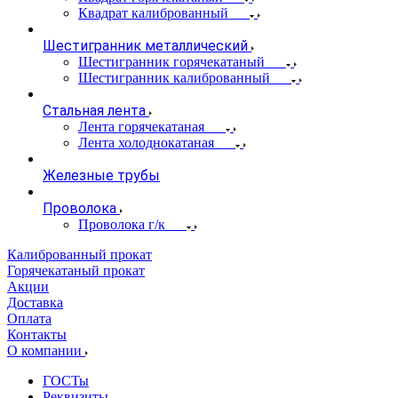
Квадрат калиброванный
Шестигранник металлический
Шестигранник горячекатаный
Шестигранник калиброванный
Стальная лента
Лента горячекатаная
Лента холоднокатаная
Железные трубы
Проволока
Проволока г/к
Калиброванный прокат
Горячекатаный прокат
Акции
Доставка
Оплата
Контакты
О компании
ГОСТы
Реквизиты