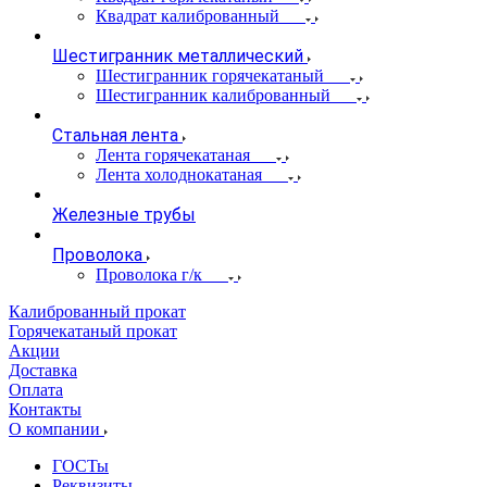
Квадрат калиброванный
Шестигранник металлический
Шестигранник горячекатаный
Шестигранник калиброванный
Стальная лента
Лента горячекатаная
Лента холоднокатаная
Железные трубы
Проволока
Проволока г/к
Калиброванный прокат
Горячекатаный прокат
Акции
Доставка
Оплата
Контакты
О компании
ГОСТы
Реквизиты