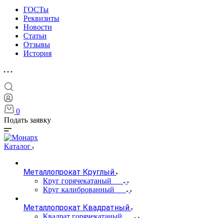
ГОСТы
Реквизиты
Новости
Статьи
Отзывы
История
0
Подать заявку
Каталог
Металлопрокат Круглый
Круг горячекатаный
Круг калиброванный
Металлопрокат Квадратный
Квадрат горячекатаный