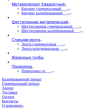
Металлопрокат Квадратный
Квадрат горячекатаный
Квадрат калиброванный
Шестигранник металлический
Шестигранник горячекатаный
Шестигранник калиброванный
Стальная лента
Лента горячекатаная
Лента холоднокатаная
Железные трубы
Проволока
Проволока г/к
Калиброванный прокат
Горячекатаный прокат
Акции
Доставка
Оплата
Контакты
О компании