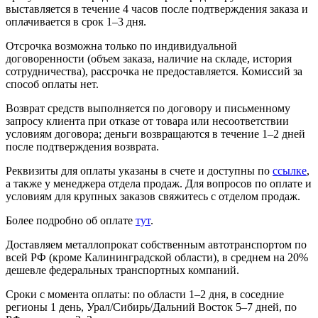
выставляется в течение 4 часов после подтверждения заказа и
оплачивается в срок 1–3 дня.
Отсрочка возможна только по индивидуальной
договоренности (объем заказа, наличие на складе, история
сотрудничества), рассрочка не предоставляется. Комиссий за
способ оплаты нет.
Возврат средств выполняется по договору и письменному
запросу клиента при отказе от товара или несоответствии
условиям договора; деньги возвращаются в течение 1–2 дней
после подтверждения возврата.
Реквизиты для оплаты указаны в счете и доступны по
ссылке
,
а также у менеджера отдела продаж. Для вопросов по оплате и
условиям для крупных заказов свяжитесь с отделом продаж.
Более подробно об оплате
тут
.
Доставляем металлопрокат собственным автотранспортом по
всей РФ (кроме Калининградской области), в среднем на 20%
дешевле федеральных транспортных компаний.
Сроки с момента оплаты: по области 1–2 дня, в соседние
регионы 1 день, Урал/Сибирь/Дальний Восток 5–7 дней, по