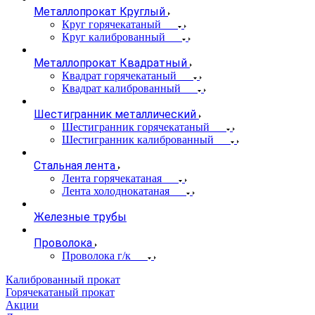
Металлопрокат Круглый
Круг горячекатаный
Круг калиброванный
Металлопрокат Квадратный
Квадрат горячекатаный
Квадрат калиброванный
Шестигранник металлический
Шестигранник горячекатаный
Шестигранник калиброванный
Стальная лента
Лента горячекатаная
Лента холоднокатаная
Железные трубы
Проволока
Проволока г/к
Калиброванный прокат
Горячекатаный прокат
Акции