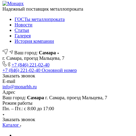
Надежный поставщик металлопроката
ГОСТы металлопроката
Новости
Статьи
Галерея
История компании
Ваш город:
Самара
г. Самара, проезд Мальцева, 7
+7 (846) 221-02-40
+7 (846) 221-02-40
Основной номер
Заказать звонок
E-mail
info@monarhh.ru
Адрес
Ваш город:
Самара
г. Самара, проезд Мальцева, 7
Режим работы
Пн. – Пт.: с 8:00 до 17:00
Заказать звонок
Каталог