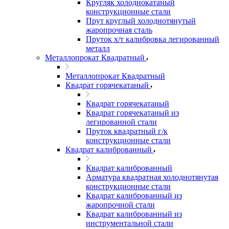
Кругляк холоднокатаный
конструкционные стали
Прут круглый холоднотянутый
жаропрочная сталь
Пруток х/т калибровка легированный
металл
Металлопрокат Квадратный
Металлопрокат Квадратный
Квадрат горячекатаный
Квадрат горячекатаный
Квадрат горячекатаный из
легированной стали
Пруток квадратный г/к
конструкционные стали
Квадрат калиброванный
Квадрат калиброванный
Арматура квадратная холоднотянутая
конструкционные стали
Квадрат калиброванный из
жаропрочной стали
Квадрат калиброванный из
инструментальной стали