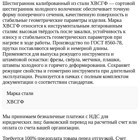
Шестигранник калиброванный из стали ХВСГФ — сортовой
шестигранник холодного волочения: обеспечивает точную
форму поперечного сечения, качественную поверхность и
стабильные геометрические параметры изделия. Марка
ХВСГФ относится к инструментальным легированным
сталям: высокая твёрдость после закалки, устойчивость к
износу и стабильность геометрических параметров при
нагреве в ходе работы. Производство по ГОСТ 8560-78,
прутки поставляются мерной и немерной длины.
Применяется для выпуска режущего инструмента и
штамповой оснастки: фрезы, свёрла, метчики, плашки,
штампы холодного и горячего деформирования. Сохраняет
режущие свойства и геометрию инструмента при длительной
эксплуатации. Реализуется в пачках с полным комплектом
документации о соответствии стандартам.
Марка стали
ХВСГФ
Мы принимаем безналичные платежи с НДС для
юридических лиц: банковский перевод на расчетный счет или
оплата со счета вашей организации.
Требуется 100% предоплата товара перед отгрузкой. Счет