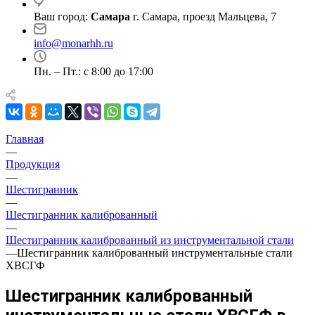
Ваш город:
Самара
г. Самара, проезд Мальцева, 7
info@monarhh.ru
Пн. – Пт.: с 8:00 до 17:00
Главная
—
Продукция
—
Шестигранник
—
Шестигранник калиброванный
—
Шестигранник калиброванный из инструментальной стали
—
Шестигранник калиброванный инструментальные стали
ХВСГФ
Шестигранник калиброванный