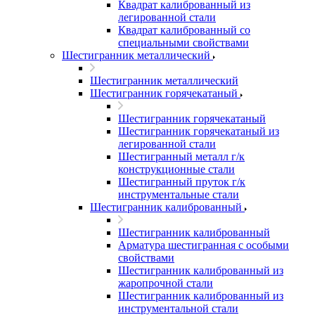
Квадрат калиброванный из
легированной стали
Квадрат калиброванный со
специальными свойствами
Шестигранник металлический
Шестигранник металлический
Шестигранник горячекатаный
Шестигранник горячекатаный
Шестигранник горячекатаный из
легированной стали
Шестигранный металл г/к
конструкционные стали
Шестигранный пруток г/к
инструментальные стали
Шестигранник калиброванный
Шестигранник калиброванный
Арматура шестигранная с особыми
свойствами
Шестигранник калиброванный из
жаропрочной стали
Шестигранник калиброванный из
инструментальной стали