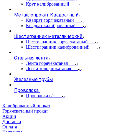
Круг калиброванный
Металлопрокат Квадратный
Квадрат горячекатаный
Квадрат калиброванный
Шестигранник металлический
Шестигранник горячекатаный
Шестигранник калиброванный
Стальная лента
Лента горячекатаная
Лента холоднокатаная
Железные трубы
Проволока
Проволока г/к
Калиброванный прокат
Горячекатаный прокат
Акции
Доставка
Оплата