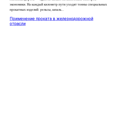
экономики. На каждый километр пути уходят тонны специальных
прокатных изделий: рельсы, шпаль...
Применение проката в железнодорожной
отрасли