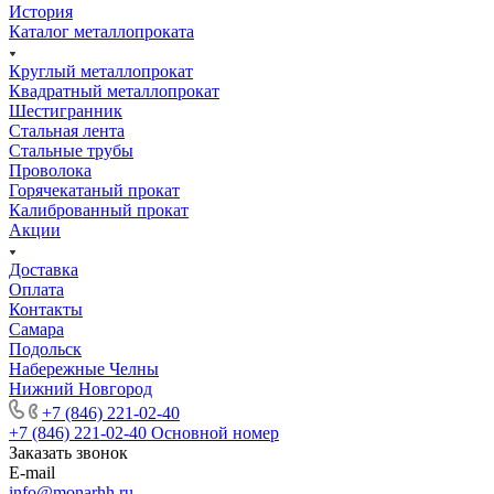
История
Каталог металлопроката
Круглый металлопрокат
Квадратный металлопрокат
Шестигранник
Стальная лента
Стальные трубы
Проволока
Горячекатаный прокат
Калиброванный прокат
Акции
Доставка
Оплата
Контакты
Самара
Подольск
Набережные Челны
Нижний Новгород
+7 (846) 221-02-40
+7 (846) 221-02-40
Основной номер
Заказать звонок
E-mail
info@monarhh.ru