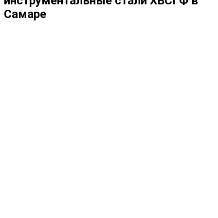
инструментальные стали ХВСГФ в
Самаре