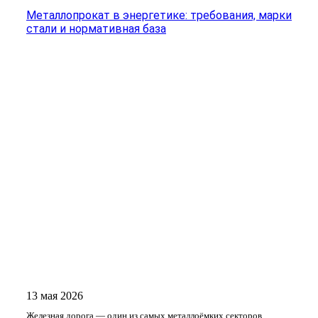
Металлопрокат в энергетике: требования, марки
стали и нормативная база
13 мая 2026
Железная дорога — один из самых металлоёмких секторов