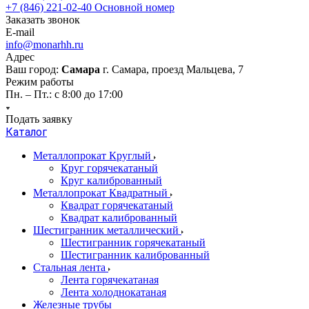
+7 (846) 221-02-40
Основной номер
Заказать звонок
E-mail
info@monarhh.ru
Адрес
Ваш город:
Самара
г. Самара, проезд Мальцева, 7
Режим работы
Пн. – Пт.: с 8:00 до 17:00
Подать заявку
Каталог
Металлопрокат Круглый
Круг горячекатаный
Круг калиброванный
Металлопрокат Квадратный
Квадрат горячекатаный
Квадрат калиброванный
Шестигранник металлический
Шестигранник горячекатаный
Шестигранник калиброванный
Стальная лента
Лента горячекатаная
Лента холоднокатаная
Железные трубы