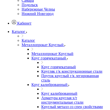
Самара
Подольск
Набережные Челны
Нижний Новгород
Кабинет
Каталог
Каталог
Металлопрокат Круглый
Металлопрокат Круглый
Круг горячекатаный
Круг горячекатаный
Кругляк г/к конструкционные стали
Пруток круглый г/к легированная
сталь
Круг калиброванный
Круг калиброванный
Арматура круглая х/т
инструментальные стали
Круглый металл со спец свойствами