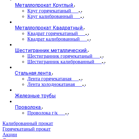
Металлопрокат Круглый
Круг горячекатаный
Круг калиброванный
Металлопрокат Квадратный
Квадрат горячекатаный
Квадрат калиброванный
Шестигранник металлический
Шестигранник горячекатаный
Шестигранник калиброванный
Стальная лента
Лента горячекатаная
Лента холоднокатаная
Железные трубы
Проволока
Проволока г/к
Калиброванный прокат
Горячекатаный прокат
Акции