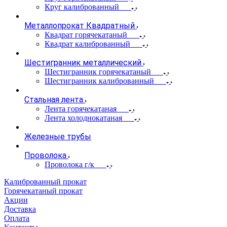
Круг калиброванный
Металлопрокат Квадратный
Квадрат горячекатаный
Квадрат калиброванный
Шестигранник металлический
Шестигранник горячекатаный
Шестигранник калиброванный
Стальная лента
Лента горячекатаная
Лента холоднокатаная
Железные трубы
Проволока
Проволока г/к
Калиброванный прокат
Горячекатаный прокат
Акции
Доставка
Оплата