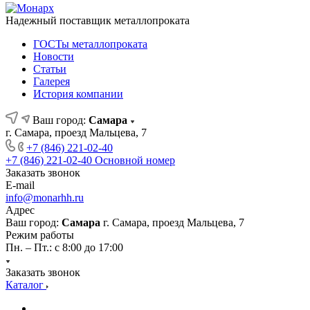
Надежный поставщик металлопроката
ГОСТы металлопроката
Новости
Статьи
Галерея
История компании
Ваш город:
Самара
г. Самара, проезд Мальцева, 7
+7 (846) 221-02-40
+7 (846) 221-02-40
Основной номер
Заказать звонок
E-mail
info@monarhh.ru
Адрес
Ваш город:
Самара
г. Самара, проезд Мальцева, 7
Режим работы
Пн. – Пт.: с 8:00 до 17:00
Заказать звонок
Каталог