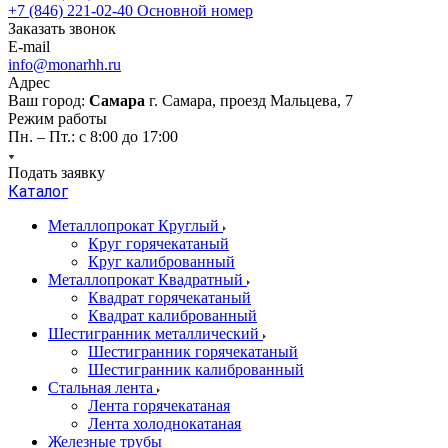
+7 (846) 221-02-40
Основной номер
Заказать звонок
E-mail
info@monarhh.ru
Адрес
Ваш город:
Самара
г. Самара, проезд Мальцева, 7
Режим работы
Пн. – Пт.: с 8:00 до 17:00
Подать заявку
Каталог
Металлопрокат Круглый
Круг горячекатаный
Круг калиброванный
Металлопрокат Квадратный
Квадрат горячекатаный
Квадрат калиброванный
Шестигранник металлический
Шестигранник горячекатаный
Шестигранник калиброванный
Стальная лента
Лента горячекатаная
Лента холоднокатаная
Железные трубы