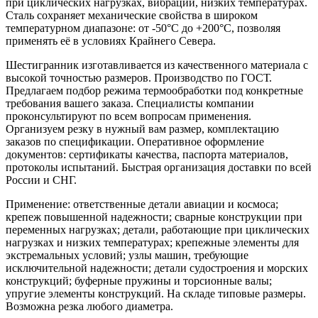
при циклических нагрузках, вибрации, низких температурах.
Сталь сохраняет механические свойства в широком
температурном диапазоне: от -50°C до +200°C, позволяя
применять её в условиях Крайнего Севера.
Шестигранник изготавливается из качественного материала с
высокой точностью размеров. Производство по ГОСТ.
Предлагаем подбор режима термообработки под конкретные
требования вашего заказа. Специалисты компании
проконсультируют по всем вопросам применения.
Организуем резку в нужный вам размер, комплектацию
заказов по спецификации. Оперативное оформление
документов: сертификаты качества, паспорта материалов,
протоколы испытаний. Быстрая организация доставки по всей
России и СНГ.
Применение: ответственные детали авиации и космоса;
крепеж повышенной надежности; сварные конструкции при
переменных нагрузках; детали, работающие при циклических
нагрузках и низких температурах; крепежные элементы для
экстремальных условий; узлы машин, требующие
исключительной надежности; детали судостроения и морских
конструкций; буферные пружины и торсионные валы;
упругие элементы конструкций. На складе типовые размеры.
Возможна резка любого диаметра.