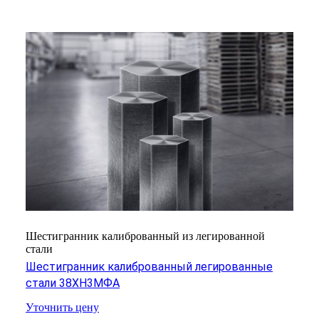
Шестигранник калиброванный из легированной
стали
Шестигранник калиброванный легированные
стали 38ХН3МФА
Уточнить цену