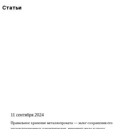
Статьи
11 сентября 2024
Правильное хранение металлопроката — залог сохранения его
эксплуатационных характеристик, внешнего вида и срока