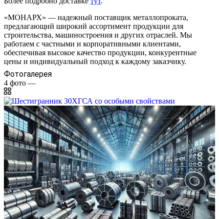
Более подробно доставке
тут
.
«МОНАРХ» — надежный поставщик металлопроката,
предлагающий широкий ассортимент продукции для
строительства, машиностроения и других отраслей. Мы
работаем с частными и корпоративными клиентами,
обеспечивая высокое качество продукции, конкурентные
цены и индивидуальный подход к каждому заказчику.
Фотогалерея
4
фото
—