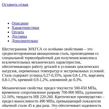
Оставить отзыв
Описание
Характеристики
Оплата
Доставка
Дополнительно
Шестигранник 30ХГСА со особыми свойствами – это
среднелегированная авиационная сталь, производимая со
специальной термообработкой для получения комплекса
исключительных механических характеристик,
обеспечивающих работу деталей в условиях циклических
нагрузок, переменных температур и экстремальных условий.
Сталь содержит углерод 0,27-0,35%, хром 0,8-1,1%, марганец
0,8-1,1%, кремний 0,9-1,2%, алюминий до 0,3%.
Механические свойства: предел текучести 500-650 МПа,
временное сопротивление разрыву 700-900 МПа, удлинение
12-16%, твердость HB 220-260. Критическое преимущество –
предел выносливости 490 МПа, превышающий показатели
обычной стали 45 в два раза. Это обеспечивает надежность