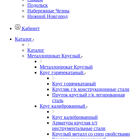
Подольск
Набережные Челны
Нижний Новгород
Кабинет
Каталог
Каталог
Металлопрокат Круглый
Металлопрокат Круглый
Круг горячекатаный
Круг горячекатаный
Кругляк г/к конструкционные стали
Пруток круглый г/к легированная
сталь
Круг калиброванный
Круг калиброванный
Арматура круглая х/т
инструментальные стали
Круглый металл со спец свойствами