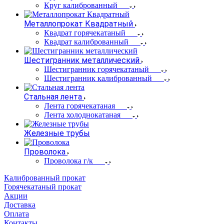
Круг калиброванный
Металлопрокат Квадратный
Квадрат горячекатаный
Квадрат калиброванный
Шестигранник металлический
Шестигранник горячекатаный
Шестигранник калиброванный
Стальная лента
Лента горячекатаная
Лента холоднокатаная
Железные трубы
Проволока
Проволока г/к
Калиброванный прокат
Горячекатаный прокат
Акции
Доставка
Оплата
Контакты