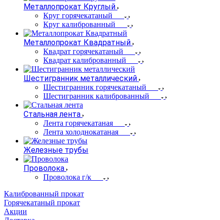
Металлопрокат Круглый
Круг горячекатаный
Круг калиброванный
Металлопрокат Квадратный
Квадрат горячекатаный
Квадрат калиброванный
Шестигранник металлический
Шестигранник горячекатаный
Шестигранник калиброванный
Стальная лента
Лента горячекатаная
Лента холоднокатаная
Железные трубы
Проволока
Проволока г/к
Калиброванный прокат
Горячекатаный прокат
Акции