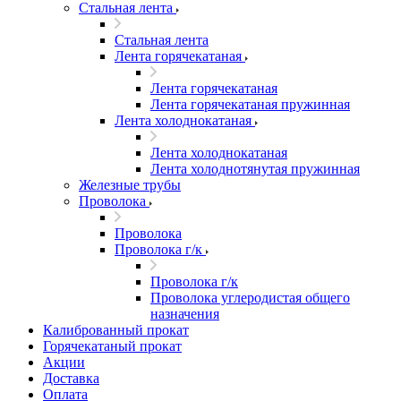
Стальная лента
Стальная лента
Лента горячекатаная
Лента горячекатаная
Лента горячекатаная пружинная
Лента холоднокатаная
Лента холоднокатаная
Лента холоднотянутая пружинная
Железные трубы
Проволока
Проволока
Проволока г/к
Проволока г/к
Проволока углеродистая общего
назначения
Калиброванный прокат
Горячекатаный прокат
Акции
Доставка
Оплата