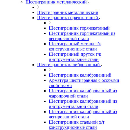
Шестигранник металлический
Шестигранник металлический
Шестигранник горячекатаный
Шестигранник горячекатаный
Шестигранник горячекатаный из
легированной стали
Шестигранный металл г/к
конструкционные стали
Шестигранный пруток г/к
инструментальные стали
Шестигранник калиброванный
Шестигранник калиброванный
Арматура шестигранная с особыми
свойствами
Шестигранник калиброванный из
жаропрочной стали
Шестигранник калиброванный из
инструментальной стали
Шестигранник калиброванный из
легированной стали
Шестигранник стальной х/т
конструкционные стали