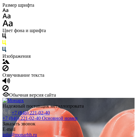
Размер шрифта
Цвет фона и шрифта
Изображения
Озвучивание текста
Обычная версия сайта
Надежный поставщик металлопроката
+7 (846) 221-02-40
+7 (846) 221-02-40
Основной номер
Заказать звонок
E-mail
info@monarhh.ru