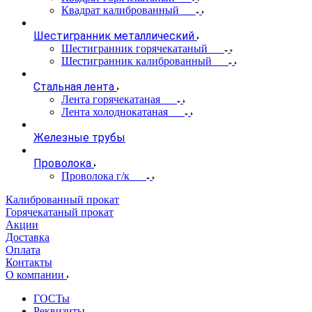
Квадрат калиброванный
Шестигранник металлический
Шестигранник горячекатаный
Шестигранник калиброванный
Стальная лента
Лента горячекатаная
Лента холоднокатаная
Железные трубы
Проволока
Проволока г/к
Калиброванный прокат
Горячекатаный прокат
Акции
Доставка
Оплата
Контакты
О компании
ГОСТы
Реквизиты