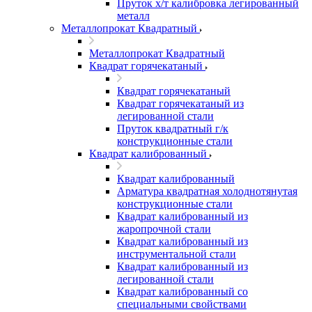
Пруток х/т калибровка легированный
металл
Металлопрокат Квадратный
Металлопрокат Квадратный
Квадрат горячекатаный
Квадрат горячекатаный
Квадрат горячекатаный из
легированной стали
Пруток квадратный г/к
конструкционные стали
Квадрат калиброванный
Квадрат калиброванный
Арматура квадратная холоднотянутая
конструкционные стали
Квадрат калиброванный из
жаропрочной стали
Квадрат калиброванный из
инструментальной стали
Квадрат калиброванный из
легированной стали
Квадрат калиброванный со
специальными свойствами