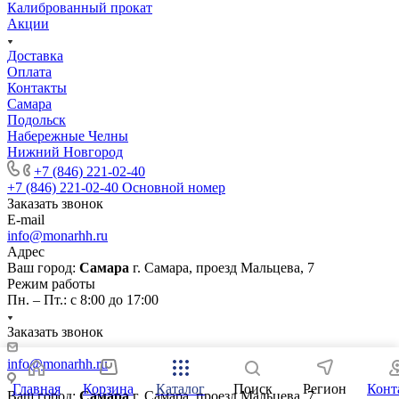
Калиброванный прокат
Акции
Доставка
Оплата
Контакты
Самара
Подольск
Набережные Челны
Нижний Новгород
+7 (846) 221-02-40
+7 (846) 221-02-40
Основной номер
Заказать звонок
E-mail
info@monarhh.ru
Адрес
Ваш город:
Самара
г. Самара, проезд Мальцева, 7
Режим работы
Пн. – Пт.: с 8:00 до 17:00
Заказать звонок
info@monarhh.ru
Главная
Корзина
Каталог
Поиск
Регион
Конт
Ваш город:
Самара
г. Самара, проезд Мальцева, 7