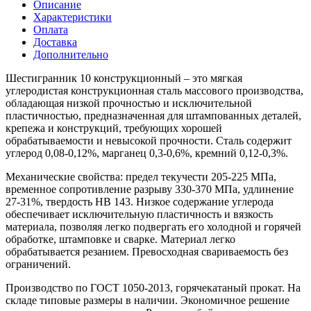
Описание
Характеристики
Оплата
Доставка
Дополнительно
Шестигранник 10 конструкционный – это мягкая
углеродистая конструкционная сталь массового производства,
обладающая низкой прочностью и исключительной
пластичностью, предназначенная для штампованных деталей,
крепежа и конструкций, требующих хорошей
обрабатываемости и невысокой прочности. Сталь содержит
углерод 0,08-0,12%, марганец 0,3-0,6%, кремний 0,12-0,3%.
Механические свойства: предел текучести 205-225 МПа,
временное сопротивление разрыву 330-370 МПа, удлинение
27-31%, твердость HB 143. Низкое содержание углерода
обеспечивает исключительную пластичность и вязкость
материала, позволяя легко подвергать его холодной и горячей
обработке, штамповке и сварке. Материал легко
обрабатывается резанием. Превосходная свариваемость без
ограничений.
Производство по ГОСТ 1050-2013, горячекатаный прокат. На
складе типовые размеры в наличии. Экономичное решение