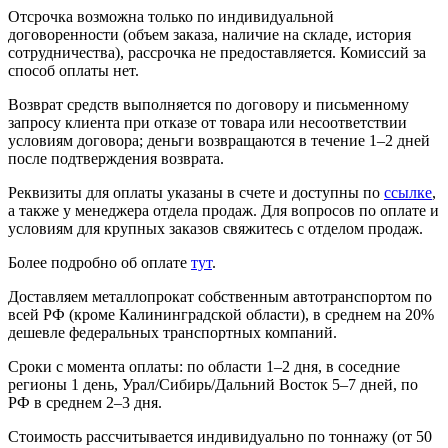
Отсрочка возможна только по индивидуальной
договоренности (объем заказа, наличие на складе, история
сотрудничества), рассрочка не предоставляется. Комиссий за
способ оплаты нет.
Возврат средств выполняется по договору и письменному
запросу клиента при отказе от товара или несоответствии
условиям договора; деньги возвращаются в течение 1–2 дней
после подтверждения возврата.
Реквизиты для оплаты указаны в счете и доступны по
ссылке
,
а также у менеджера отдела продаж. Для вопросов по оплате и
условиям для крупных заказов свяжитесь с отделом продаж.
Более подробно об оплате
тут
.
Доставляем металлопрокат собственным автотранспортом по
всей РФ (кроме Калининградской области), в среднем на 20%
дешевле федеральных транспортных компаний.
Сроки с момента оплаты: по области 1–2 дня, в соседние
регионы 1 день, Урал/Сибирь/Дальний Восток 5–7 дней, по
РФ в среднем 2–3 дня.
Стоимость рассчитывается индивидуально по тоннажу (от 50