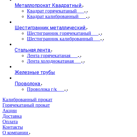
Металлопрокат Квадратный
Квадрат горячекатаный
Квадрат калиброванный
Шестигранник металлический
Шестигранник горячекатаный
Шестигранник калиброванный
Стальная лента
Лента горячекатаная
Лента холоднокатаная
Железные трубы
Проволока
Проволока г/к
Калиброванный прокат
Горячекатаный прокат
Акции
Доставка
Оплата
Контакты
О компании