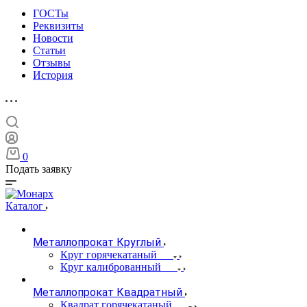
ГОСТы
Реквизиты
Новости
Статьи
Отзывы
История
0
Подать заявку
Каталог
Металлопрокат Круглый
Круг горячекатаный
Круг калиброванный
Металлопрокат Квадратный
Квадрат горячекатаный