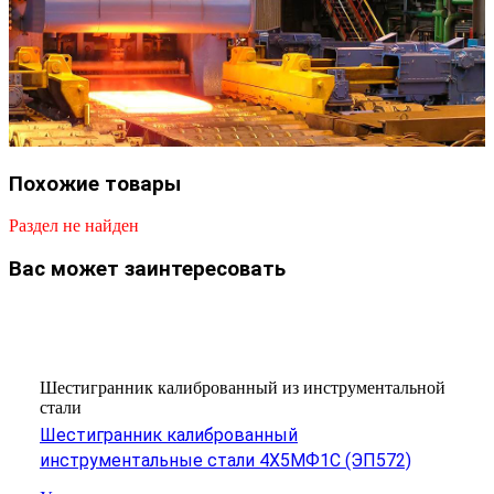
Похожие товары
Раздел не найден
Вас может заинтересовать
Шестигранник калиброванный из инструментальной
стали
Шестигранник калиброванный
инструментальные стали 4Х5МФ1С (ЭП572)