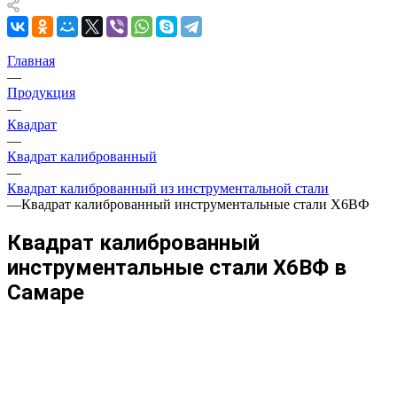
Главная
—
Продукция
—
Квадрат
—
Квадрат калиброванный
—
Квадрат калиброванный из инструментальной стали
—
Квадрат калиброванный инструментальные стали Х6ВФ
Квадрат калиброванный
инструментальные стали Х6ВФ в
Самаре