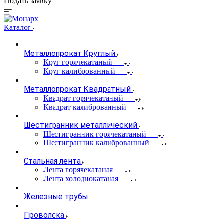
Подать заявку
Каталог
Металлопрокат Круглый
Круг горячекатаный
Круг калиброванный
Металлопрокат Квадратный
Квадрат горячекатаный
Квадрат калиброванный
Шестигранник металлический
Шестигранник горячекатаный
Шестигранник калиброванный
Стальная лента
Лента горячекатаная
Лента холоднокатаная
Железные трубы
Проволока