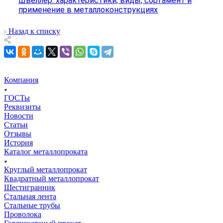
Швеллер: характеристики, виды, сортамент и
применение в металлоконструкциях
Назад к списку
Компания
ГОСТы
Реквизиты
Новости
Статьи
Отзывы
История
Каталог металлопроката
Круглый металлопрокат
Квадратный металлопрокат
Шестигранник
Стальная лента
Стальные трубы
Проволока