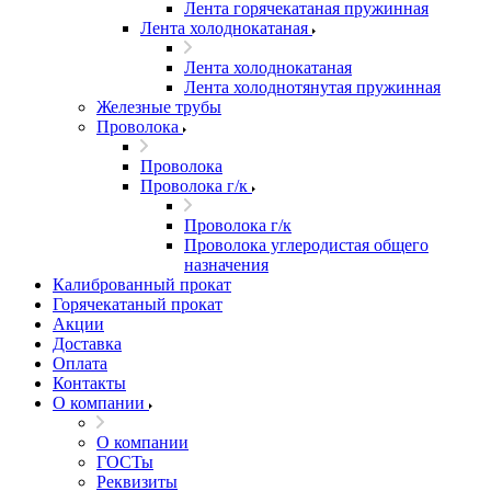
Лента горячекатаная пружинная
Лента холоднокатаная
Лента холоднокатаная
Лента холоднотянутая пружинная
Железные трубы
Проволока
Проволока
Проволока г/к
Проволока г/к
Проволока углеродистая общего
назначения
Калиброванный прокат
Горячекатаный прокат
Акции
Доставка
Оплата
Контакты
О компании
О компании
ГОСТы
Реквизиты