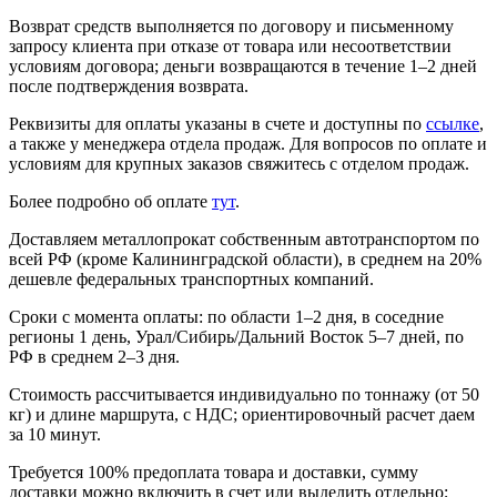
Возврат средств выполняется по договору и письменному
запросу клиента при отказе от товара или несоответствии
условиям договора; деньги возвращаются в течение 1–2 дней
после подтверждения возврата.
Реквизиты для оплаты указаны в счете и доступны по
ссылке
,
а также у менеджера отдела продаж. Для вопросов по оплате и
условиям для крупных заказов свяжитесь с отделом продаж.
Более подробно об оплате
тут
.
Доставляем металлопрокат собственным автотранспортом по
всей РФ (кроме Калининградской области), в среднем на 20%
дешевле федеральных транспортных компаний.
Сроки с момента оплаты: по области 1–2 дня, в соседние
регионы 1 день, Урал/Сибирь/Дальний Восток 5–7 дней, по
РФ в среднем 2–3 дня.
Стоимость рассчитывается индивидуально по тоннажу (от 50
кг) и длине маршрута, с НДС; ориентировочный расчет даем
за 10 минут.
Требуется 100% предоплата товара и доставки, сумму
доставки можно включить в счет или выделить отдельно;