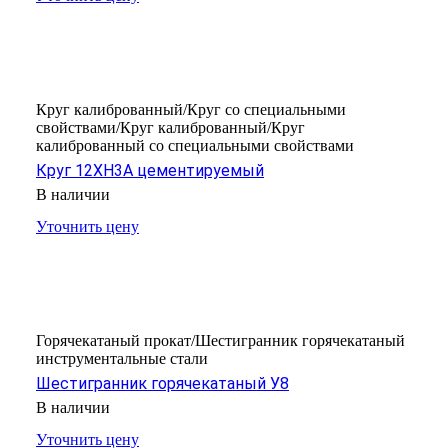
Круг калиброванный/Круг со специальными
свойствами/Круг калиброванный/Круг
калиброванный со специальными свойствами
Круг 12ХН3А цементируемый
В наличии
Уточнить цену
Горячекатаный прокат/Шестигранник горячекатаный
инструментальные стали
Шестигранник горячекатаный У8
В наличии
Уточнить цену