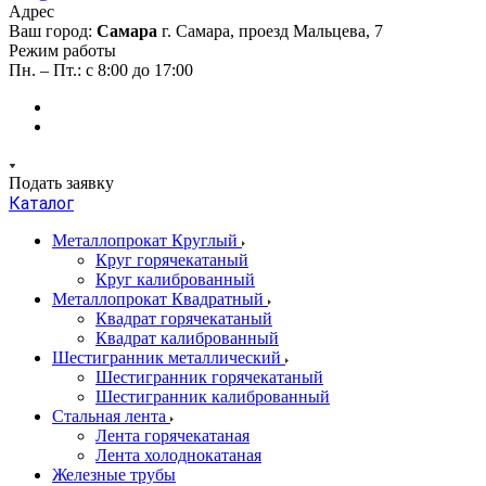
Адрес
Ваш город:
Самара
г. Самара, проезд Мальцева, 7
Режим работы
Пн. – Пт.: с 8:00 до 17:00
Подать заявку
Каталог
Металлопрокат Круглый
Круг горячекатаный
Круг калиброванный
Металлопрокат Квадратный
Квадрат горячекатаный
Квадрат калиброванный
Шестигранник металлический
Шестигранник горячекатаный
Шестигранник калиброванный
Стальная лента
Лента горячекатаная
Лента холоднокатаная
Железные трубы