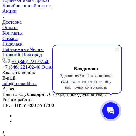
Горячекатаный прокат
Калиброванный прокат
Акции
Доставка
Оплата
Контакты
Самара
Подольск
Набережные Челны
Нижний Новгород
+7 (846) 221-02-40
+7 (846) 221-02-40
Основной номер
Владислав
Заказать звонок
Здравствуйте! Готов помочь
E-mail
вам. Напишите мне, если у
info@monarhh.ru
вас появятся вопросы.
Адрес
Ваш город:
Самара
г. Самара, проезд Мальцева, 7
Режим работы
Пн. – Пт.: с 8:00 до 17:00