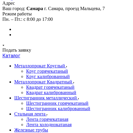
Адрес
Ваш город:
Самара
г. Самара, проезд Мальцева, 7
Режим работы
Пн. – Пт.: с 8:00 до 17:00
Подать заявку
Каталог
Металлопрокат Круглый
Круг горячекатаный
Круг калиброванный
Металлопрокат Квадратный
Квадрат горячекатаный
Квадрат калиброванный
Шестигранник металлический
Шестигранник горячекатаный
Шестигранник калиброванный
Стальная лента
Лента горячекатаная
Лента холоднокатаная
Железные трубы