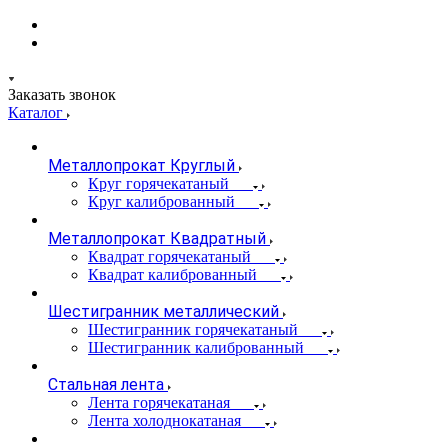
Заказать звонок
Каталог
Металлопрокат Круглый
Круг горячекатаный
Круг калиброванный
Металлопрокат Квадратный
Квадрат горячекатаный
Квадрат калиброванный
Шестигранник металлический
Шестигранник горячекатаный
Шестигранник калиброванный
Стальная лента
Лента горячекатаная
Лента холоднокатаная