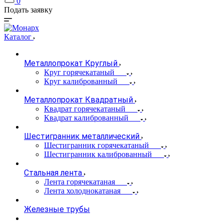
0
Подать заявку
Каталог
Металлопрокат Круглый
Круг горячекатаный
Круг калиброванный
Металлопрокат Квадратный
Квадрат горячекатаный
Квадрат калиброванный
Шестигранник металлический
Шестигранник горячекатаный
Шестигранник калиброванный
Стальная лента
Лента горячекатаная
Лента холоднокатаная
Железные трубы