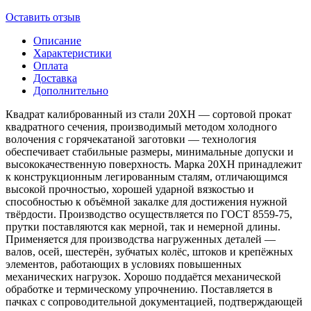
Оставить отзыв
Описание
Характеристики
Оплата
Доставка
Дополнительно
Квадрат калиброванный из стали 20ХН — сортовой прокат
квадратного сечения, производимый методом холодного
волочения с горячекатаной заготовки — технология
обеспечивает стабильные размеры, минимальные допуски и
высококачественную поверхность. Марка 20ХН принадлежит
к конструкционным легированным сталям, отличающимся
высокой прочностью, хорошей ударной вязкостью и
способностью к объёмной закалке для достижения нужной
твёрдости. Производство осуществляется по ГОСТ 8559-75,
прутки поставляются как мерной, так и немерной длины.
Применяется для производства нагруженных деталей —
валов, осей, шестерён, зубчатых колёс, штоков и крепёжных
элементов, работающих в условиях повышенных
механических нагрузок. Хорошо поддаётся механической
обработке и термическому упрочнению. Поставляется в
пачках с сопроводительной документацией, подтверждающей