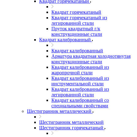
Квадрат горячекатаный
Квадрат горячекатаный
Квадрат горячекатаный из
легированной стали
Пруток квадратный г/к
конструкционные стали
Квадрат калиброванный
Квадрат калиброванный
Арматура квадратная холоднотянутая
конструкционные стали
Квадрат калиброванный из
жаропрочной стали
Квадрат калиброванный из
инструментальной стали
Квадрат калиброванный из
легированной стали
Квадрат калиброванный со
специальными свойствами
Шестигранник металлический
Шестигранник металлический
Шестигранник горячекатаный