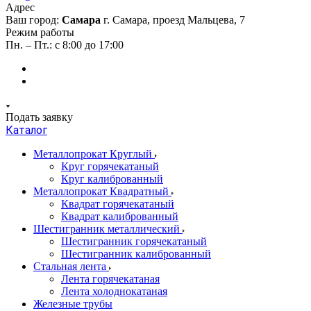
Адрес
Ваш город:
Самара
г. Самара, проезд Мальцева, 7
Режим работы
Пн. – Пт.: с 8:00 до 17:00
Подать заявку
Каталог
Металлопрокат Круглый
Круг горячекатаный
Круг калиброванный
Металлопрокат Квадратный
Квадрат горячекатаный
Квадрат калиброванный
Шестигранник металлический
Шестигранник горячекатаный
Шестигранник калиброванный
Стальная лента
Лента горячекатаная
Лента холоднокатаная
Железные трубы