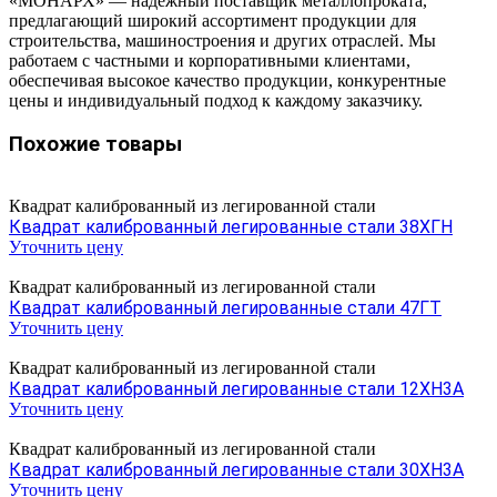
«МОНАРХ» — надежный поставщик металлопроката,
предлагающий широкий ассортимент продукции для
строительства, машиностроения и других отраслей. Мы
работаем с частными и корпоративными клиентами,
обеспечивая высокое качество продукции, конкурентные
цены и индивидуальный подход к каждому заказчику.
Похожие товары
Квадрат калиброванный из легированной стали
Квадрат калиброванный легированные стали 38ХГН
Уточнить цену
Квадрат калиброванный из легированной стали
Квадрат калиброванный легированные стали 47ГТ
Уточнить цену
Квадрат калиброванный из легированной стали
Квадрат калиброванный легированные стали 12ХН3А
Уточнить цену
Квадрат калиброванный из легированной стали
Квадрат калиброванный легированные стали 30ХН3А
Уточнить цену