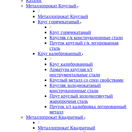
Каталог
Металлопрокат Круглый
Металлопрокат Круглый
Круг горячекатаный
Круг горячекатаный
Кругляк г/к конструкционные стали
Пруток круглый г/к легированная
сталь
Круг калиброванный
Круг калиброванный
Арматура круглая х/т
инструментальные стали
Круглый металл со спец свойствами
Кругляк холоднокатаный
конструкционные стали
Прут круглый холоднотянутый
жаропрочная сталь
Пруток х/т калибровка легированный
металл
Металлопрокат Квадратный
Металлопрокат Квадратный