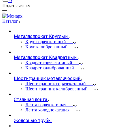
0
Подать заявку
Каталог
Металлопрокат Круглый
Круг горячекатаный
Круг калиброванный
Металлопрокат Квадратный
Квадрат горячекатаный
Квадрат калиброванный
Шестигранник металлический
Шестигранник горячекатаный
Шестигранник калиброванный
Стальная лента
Лента горячекатаная
Лента холоднокатаная
Железные трубы