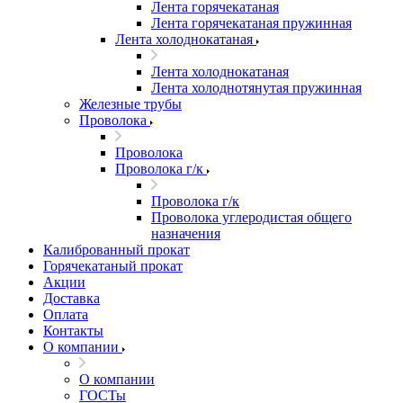
Лента горячекатаная
Лента горячекатаная пружинная
Лента холоднокатаная
Лента холоднокатаная
Лента холоднотянутая пружинная
Железные трубы
Проволока
Проволока
Проволока г/к
Проволока г/к
Проволока углеродистая общего
назначения
Калиброванный прокат
Горячекатаный прокат
Акции
Доставка
Оплата
Контакты
О компании
О компании
ГОСТы