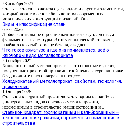
23 декабря 2025
Сталь — это сплав железа с углеродом и другими элементами,
который лежит в основе большинства современных
металлических конструкций и изделий. Она...
Виды и классификация стали
6 мая 2026
Любое капитальное строение начинается с фундамента, а
фундамент — с арматуры. Этот металлический стержень,
надёжно скрытый в толще бетона, ежеднев...
Что такое арматура и где она применяется: всё о
ключевом виде металлопроката
20 ноября 2025
Холоднокатаный металлопрокат — это стальные изделия,
полученные прокаткой при комнатной температуре или ниже
без дополнительного нагрева в процесс...
Холоднокатаный металлопрокат: свойства, технология,
применение
19 января 2026
Стальной квадратный прокат является одним из наиболее
универсальных видов сортового металлопроката,
незаменимым в строительстве, машиностроении и ...
Стальной квадрат: горячекатаный и калиброванный —
технологические различия, сортамент и применение в
строительстве