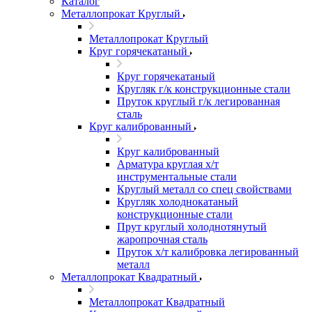
Каталог
Металлопрокат Круглый
Металлопрокат Круглый
Круг горячекатаный
Круг горячекатаный
Кругляк г/к конструкционные стали
Пруток круглый г/к легированная
сталь
Круг калиброванный
Круг калиброванный
Арматура круглая х/т
инструментальные стали
Круглый металл со спец свойствами
Кругляк холоднокатаный
конструкционные стали
Прут круглый холоднотянутый
жаропрочная сталь
Пруток х/т калибровка легированный
металл
Металлопрокат Квадратный
Металлопрокат Квадратный