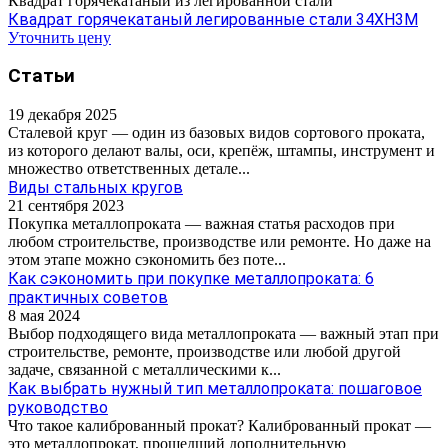
Квадрат горячекатаный из легированной стали
Квадрат горячекатаный легированные стали 34ХН3М
Уточнить цену
Статьи
19 декабря 2025
Сталевой круг — один из базовых видов сортового проката,
из которого делают валы, оси, крепёж, штампы, инструмент и
множество ответственных детале...
Виды стальных кругов
21 сентября 2023
Покупка металлопроката — важная статья расходов при
любом строительстве, производстве или ремонте. Но даже на
этом этапе можно сэкономить без поте...
Как сэкономить при покупке металлопроката: 6
практичных советов
8 мая 2024
Выбор подходящего вида металлопроката — важный этап при
строительстве, ремонте, производстве или любой другой
задаче, связанной с металлическими к...
Как выбрать нужный тип металлопроката: пошаговое
руководство
Что такое калиброванный прокат? Калиброванный прокат —
это металлопрокат, прошедший дополнительную