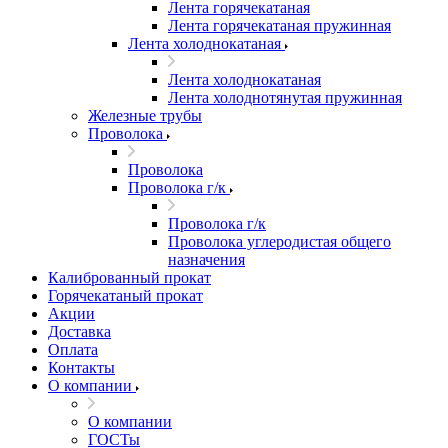
Лента горячекатаная
Лента горячекатаная пружинная
Лента холоднокатаная
Лента холоднокатаная
Лента холоднотянутая пружинная
Железные трубы
Проволока
Проволока
Проволока г/к
Проволока г/к
Проволока углеродистая общего
назначения
Калиброванный прокат
Горячекатаный прокат
Акции
Доставка
Оплата
Контакты
О компании
О компании
ГОСТы