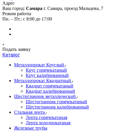
Адрес
Ваш город:
Самара
г. Самара, проезд Мальцева, 7
Режим работы
Пн. – Пт.: с 8:00 до 17:00
Подать заявку
Каталог
Металлопрокат Круглый
Круг горячекатаный
Круг калиброванный
Металлопрокат Квадратный
Квадрат горячекатаный
Квадрат калиброванный
Шестигранник металлический
Шестигранник горячекатаный
Шестигранник калиброванный
Стальная лента
Лента горячекатаная
Лента холоднокатаная
Железные трубы