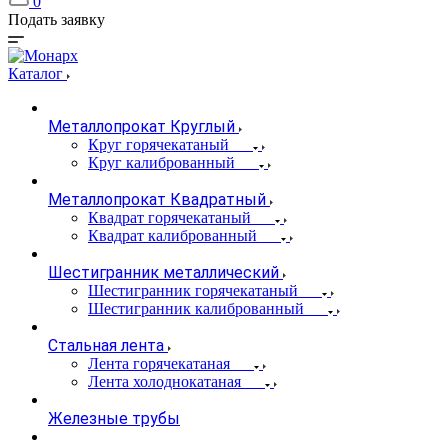
0
Подать заявку
Каталог
Металлопрокат Круглый
Круг горячекатаный
Круг калиброванный
Металлопрокат Квадратный
Квадрат горячекатаный
Квадрат калиброванный
Шестигранник металлический
Шестигранник горячекатаный
Шестигранник калиброванный
Стальная лента
Лента горячекатаная
Лента холоднокатаная
Железные трубы