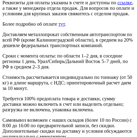
Реквизиты для оплаты указаны в счете и доступны по
ссылке
,
а также у менеджера отдела продаж. Для вопросов по оплате и
условиям для крупных заказов свяжитесь с отделом продаж.
Более подробно об оплате
тут
.
Доставляем металлопрокат собственным автотранспортом по
всей РФ (кроме Калининградской области), в среднем на 20%
дешевле федеральных транспортных компаний.
Сроки с момента оплаты: по области 1–2 дня, в соседние
регионы 1 день, Урал/Сибирь/Дальний Восток 5–7 дней, по
РФ в среднем 2–3 дня.
Стоимость рассчитывается индивидуально по тоннажу (от 50
кг) и длине маршрута, с НДС; ориентировочный расчет даем
за 10 минут.
Требуется 100% предоплата товара и доставки, сумму
доставки можно включить в счет или выделить отдельно;
разгрузка не включена, упаковка включена.
Самовывоз возможен с наших складов (более 10 по России) с
8:00 до 16:00 по предварительной записи, без скидки.
Дополнительные скидки на доставку и условия обсуждаются
индивидуально с менеджером.