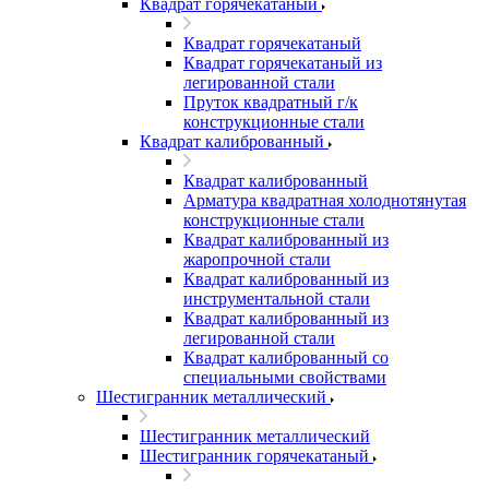
Квадрат горячекатаный
Квадрат горячекатаный
Квадрат горячекатаный из
легированной стали
Пруток квадратный г/к
конструкционные стали
Квадрат калиброванный
Квадрат калиброванный
Арматура квадратная холоднотянутая
конструкционные стали
Квадрат калиброванный из
жаропрочной стали
Квадрат калиброванный из
инструментальной стали
Квадрат калиброванный из
легированной стали
Квадрат калиброванный со
специальными свойствами
Шестигранник металлический
Шестигранник металлический
Шестигранник горячекатаный