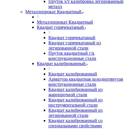
Пруток х/т калибровка легированный
металл
Металлопрокат Квадратный
Металлопрокат Квадратный
Квадрат горячекатаный
Квадрат горячекатаный
Квадрат горячекатаный из
легированной стали
Пруток квадратный г/к
конструкционные стали
Квадрат калиброванный
Квадрат калиброванный
Арматура квадратная холоднотянутая
конструкционные стали
Квадрат калиброванный из
жаропрочной стали
Квадрат калиброванный из
инструментальной стали
Квадрат калиброванный из
легированной стали
Квадрат калиброванный со
специальными свойствами