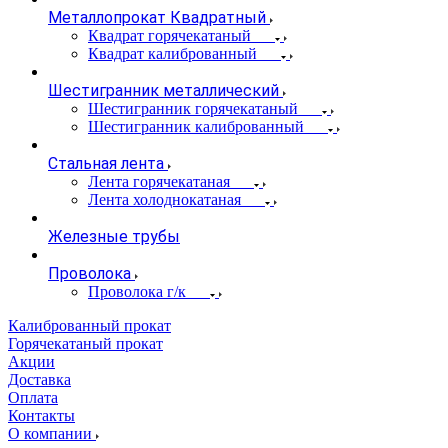
Металлопрокат Квадратный
Квадрат горячекатаный
Квадрат калиброванный
Шестигранник металлический
Шестигранник горячекатаный
Шестигранник калиброванный
Стальная лента
Лента горячекатаная
Лента холоднокатаная
Железные трубы
Проволока
Проволока г/к
Калиброванный прокат
Горячекатаный прокат
Акции
Доставка
Оплата
Контакты
О компании