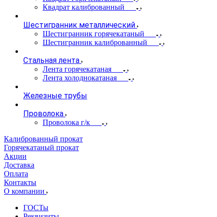
Квадрат калиброванный
Шестигранник металлический
Шестигранник горячекатаный
Шестигранник калиброванный
Стальная лента
Лента горячекатаная
Лента холоднокатаная
Железные трубы
Проволока
Проволока г/к
Калиброванный прокат
Горячекатаный прокат
Акции
Доставка
Оплата
Контакты
О компании
ГОСТы
Реквизиты