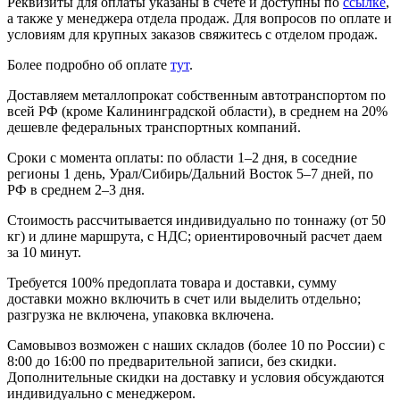
Реквизиты для оплаты указаны в счете и доступны по
ссылке
,
а также у менеджера отдела продаж. Для вопросов по оплате и
условиям для крупных заказов свяжитесь с отделом продаж.
Более подробно об оплате
тут
.
Доставляем металлопрокат собственным автотранспортом по
всей РФ (кроме Калининградской области), в среднем на 20%
дешевле федеральных транспортных компаний.
Сроки с момента оплаты: по области 1–2 дня, в соседние
регионы 1 день, Урал/Сибирь/Дальний Восток 5–7 дней, по
РФ в среднем 2–3 дня.
Стоимость рассчитывается индивидуально по тоннажу (от 50
кг) и длине маршрута, с НДС; ориентировочный расчет даем
за 10 минут.
Требуется 100% предоплата товара и доставки, сумму
доставки можно включить в счет или выделить отдельно;
разгрузка не включена, упаковка включена.
Самовывоз возможен с наших складов (более 10 по России) с
8:00 до 16:00 по предварительной записи, без скидки.
Дополнительные скидки на доставку и условия обсуждаются
индивидуально с менеджером.