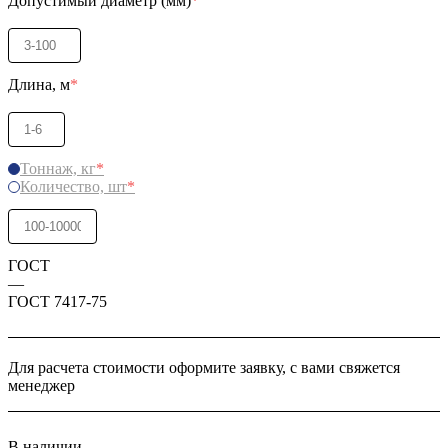
Допустимый диаметр (мм)
*
Длина, м
*
Тоннаж, кг
*
Количество, шт
*
ГОСТ
—
ГОСТ 7417-75
Для расчета стоимости оформите заявку, с вами свяжется
менеджер
В наличии