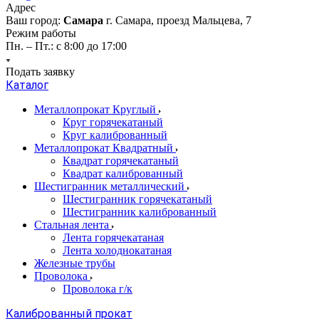
Адрес
Ваш город:
Самара
г. Самара, проезд Мальцева, 7
Режим работы
Пн. – Пт.: с 8:00 до 17:00
Подать заявку
Каталог
Металлопрокат Круглый
Круг горячекатаный
Круг калиброванный
Металлопрокат Квадратный
Квадрат горячекатаный
Квадрат калиброванный
Шестигранник металлический
Шестигранник горячекатаный
Шестигранник калиброванный
Стальная лента
Лента горячекатаная
Лента холоднокатаная
Железные трубы
Проволока
Проволока г/к
Калиброванный прокат