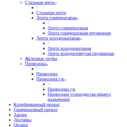
Стальная лента
Стальная лента
Лента горячекатаная
Лента горячекатаная
Лента горячекатаная пружинная
Лента холоднокатаная
Лента холоднокатаная
Лента холоднотянутая пружинная
Железные трубы
Проволока
Проволока
Проволока г/к
Проволока г/к
Проволока углеродистая общего
назначения
Калиброванный прокат
Горячекатаный прокат
Акции
Доставка
Оплата