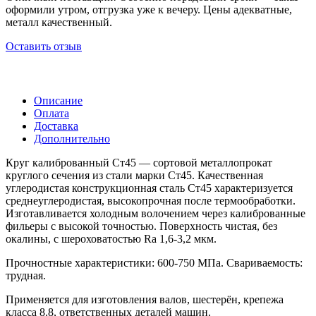
оформили утром, отгрузка уже к вечеру. Цены адекватные,
металл качественный.
Оставить отзыв
Описание
Оплата
Доставка
Дополнительно
Круг калиброванный Ст45 — сортовой металлопрокат
круглого сечения из стали марки Ст45. Качественная
углеродистая конструкционная сталь Ст45 характеризуется
среднеуглеродистая, высокопрочная после термообработки.
Изготавливается холодным волочением через калиброванные
фильеры с высокой точностью. Поверхность чистая, без
окалины, с шероховатостью Ra 1,6-3,2 мкм.
Прочностные характеристики: 600-750 МПа. Свариваемость:
трудная.
Применяется для изготовления валов, шестерён, крепежа
класса 8.8, ответственных деталей машин.