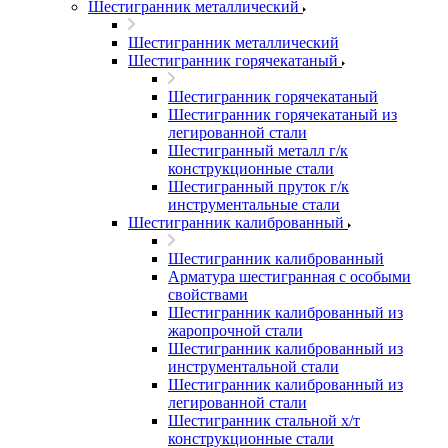
Шестигранник металлический
Шестигранник металлический
Шестигранник горячекатаный
Шестигранник горячекатаный
Шестигранник горячекатаный из
легированной стали
Шестигранный металл г/к
конструкционные стали
Шестигранный пруток г/к
инструментальные стали
Шестигранник калиброванный
Шестигранник калиброванный
Арматура шестигранная с особыми
свойствами
Шестигранник калиброванный из
жаропрочной стали
Шестигранник калиброванный из
инструментальной стали
Шестигранник калиброванный из
легированной стали
Шестигранник стальной х/т
конструкционные стали