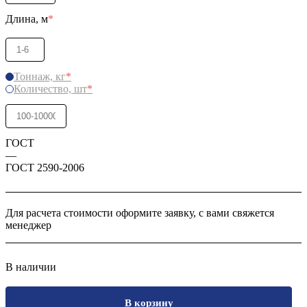
Длина, м
*
Тоннаж, кг
*
Количество, шт
*
ГОСТ
—
ГОСТ 2590-2006
Для расчета стоимости оформите заявку, с вами свяжется
менеджер
В наличии
В корзину