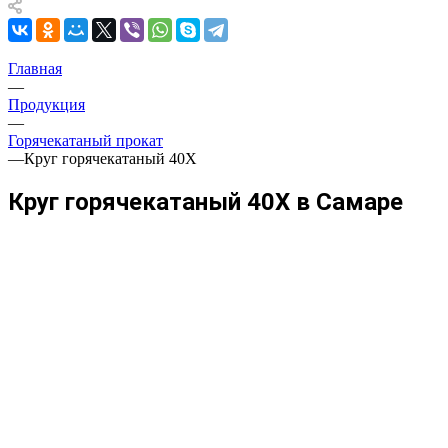
Главная
—
Продукция
—
Горячекатаный прокат
—
Круг горячекатаный 40Х
Круг горячекатаный 40Х в Самаре