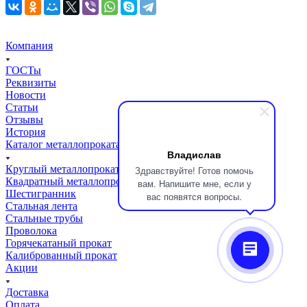
Компания
ГОСТы
Реквизиты
Новости
Статьи
Отзывы
История
Каталог металлопроката
Владислав
Круглый металлопрокат
Здравствуйте! Готов помочь
Квадратный металлопрокат
вам. Напишите мне, если у
Шестигранник
вас появятся вопросы.
Стальная лента
Стальные трубы
Проволока
Горячекатаный прокат
Калиброванный прокат
Акции
Доставка
Оплата