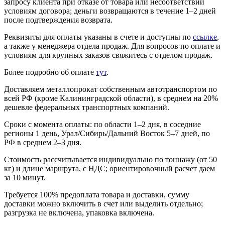
запросу клиента при отказе от товара или несоответствии
условиям договора; деньги возвращаются в течение 1–2 дней
после подтверждения возврата.
Реквизиты для оплаты указаны в счете и доступны по
ссылке
,
а также у менеджера отдела продаж. Для вопросов по оплате и
условиям для крупных заказов свяжитесь с отделом продаж.
Более подробно об оплате
тут
.
Доставляем металлопрокат собственным автотранспортом по
всей РФ (кроме Калининградской области), в среднем на 20%
дешевле федеральных транспортных компаний.
Сроки с момента оплаты: по области 1–2 дня, в соседние
регионы 1 день, Урал/Сибирь/Дальний Восток 5–7 дней, по
РФ в среднем 2–3 дня.
Стоимость рассчитывается индивидуально по тоннажу (от 50
кг) и длине маршрута, с НДС; ориентировочный расчет даем
за 10 минут.
Требуется 100% предоплата товара и доставки, сумму
доставки можно включить в счет или выделить отдельно;
разгрузка не включена, упаковка включена.