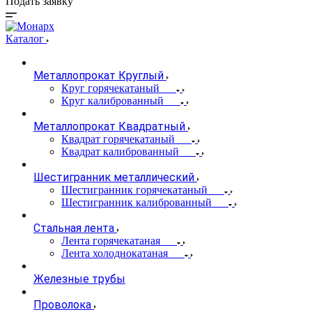
Подать заявку
Каталог
Металлопрокат Круглый
Круг горячекатаный
Круг калиброванный
Металлопрокат Квадратный
Квадрат горячекатаный
Квадрат калиброванный
Шестигранник металлический
Шестигранник горячекатаный
Шестигранник калиброванный
Стальная лента
Лента горячекатаная
Лента холоднокатаная
Железные трубы
Проволока