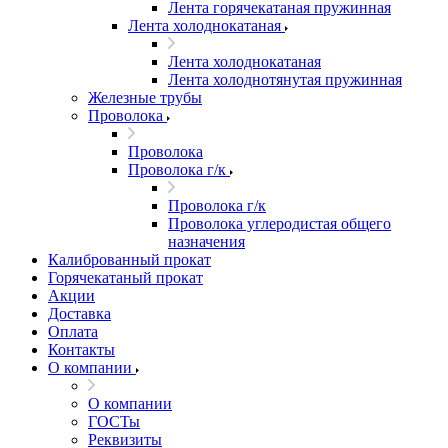
Лента горячекатаная пружинная
Лента холоднокатаная
Лента холоднокатаная
Лента холоднотянутая пружинная
Железные трубы
Проволока
Проволока
Проволока г/к
Проволока г/к
Проволока углеродистая общего
назначения
Калиброванный прокат
Горячекатаный прокат
Акции
Доставка
Оплата
Контакты
О компании
О компании
ГОСТы
Реквизиты