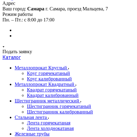
Адрес
Ваш город:
Самара
г. Самара, проезд Мальцева, 7
Режим работы
Пн. – Пт.: с 8:00 до 17:00
Подать заявку
Каталог
Металлопрокат Круглый
Круг горячекатаный
Круг калиброванный
Металлопрокат Квадратный
Квадрат горячекатаный
Квадрат калиброванный
Шестигранник металлический
Шестигранник горячекатаный
Шестигранник калиброванный
Стальная лента
Лента горячекатаная
Лента холоднокатаная
Железные трубы